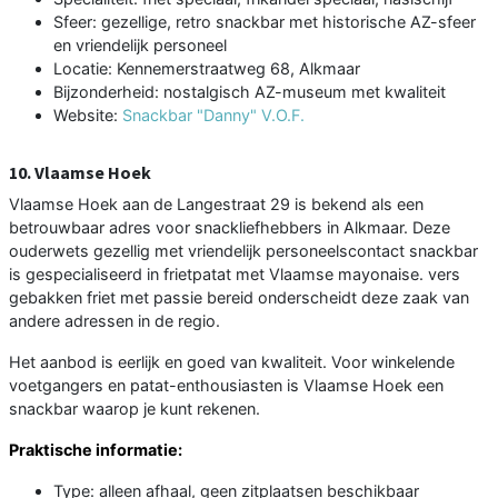
Sfeer: gezellige, retro snackbar met historische AZ-sfeer
en vriendelijk personeel
Locatie: Kennemerstraatweg 68, Alkmaar
Bijzonderheid: nostalgisch AZ-museum met kwaliteit
Website:
Snackbar "Danny" V.O.F.
10. Vlaamse Hoek
Vlaamse Hoek aan de Langestraat 29 is bekend als een
betrouwbaar adres voor snackliefhebbers in Alkmaar. Deze
ouderwets gezellig met vriendelijk personeelscontact snackbar
is gespecialiseerd in frietpatat met Vlaamse mayonaise. vers
gebakken friet met passie bereid onderscheidt deze zaak van
andere adressen in de regio.
Het aanbod is eerlijk en goed van kwaliteit. Voor winkelende
voetgangers en patat-enthousiasten is Vlaamse Hoek een
snackbar waarop je kunt rekenen.
Praktische informatie:
Type: alleen afhaal, geen zitplaatsen beschikbaar