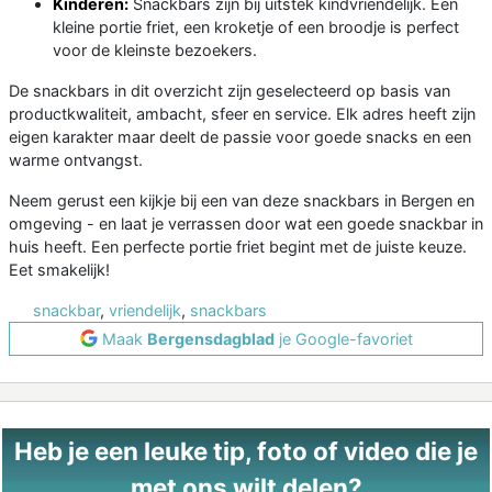
Kinderen:
Snackbars zijn bij uitstek kindvriendelijk. Een
kleine portie friet, een kroketje of een broodje is perfect
voor de kleinste bezoekers.
De snackbars in dit overzicht zijn geselecteerd op basis van
productkwaliteit, ambacht, sfeer en service. Elk adres heeft zijn
eigen karakter maar deelt de passie voor goede snacks en een
warme ontvangst.
Neem gerust een kijkje bij een van deze snackbars in Bergen en
omgeving - en laat je verrassen door wat een goede snackbar in
huis heeft. Een perfecte portie friet begint met de juiste keuze.
Eet smakelijk!
snackbar
,
vriendelijk
,
snackbars
Maak
Bergensdagblad
je Google-favoriet
Heb je een leuke tip, foto of video die je
met ons wilt delen?