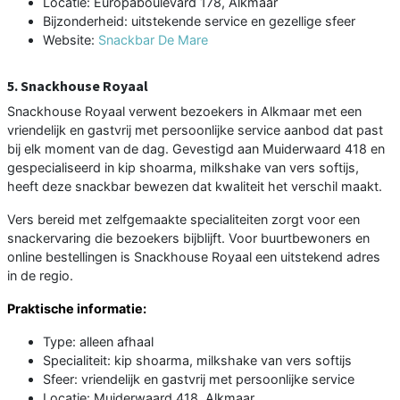
Locatie: Europaboulevard 178, Alkmaar
Bijzonderheid: uitstekende service en gezellige sfeer
Website:
Snackbar De Mare
5. Snackhouse Royaal
Snackhouse Royaal verwent bezoekers in Alkmaar met een
vriendelijk en gastvrij met persoonlijke service aanbod dat past
bij elk moment van de dag. Gevestigd aan Muiderwaard 418 en
gespecialiseerd in kip shoarma, milkshake van vers softijs,
heeft deze snackbar bewezen dat kwaliteit het verschil maakt.
Vers bereid met zelfgemaakte specialiteiten zorgt voor een
snackervaring die bezoekers bijblijft. Voor buurtbewoners en
online bestellingen is Snackhouse Royaal een uitstekend adres
in de regio.
Praktische informatie:
Type: alleen afhaal
Specialiteit: kip shoarma, milkshake van vers softijs
Sfeer: vriendelijk en gastvrij met persoonlijke service
Locatie: Muiderwaard 418, Alkmaar