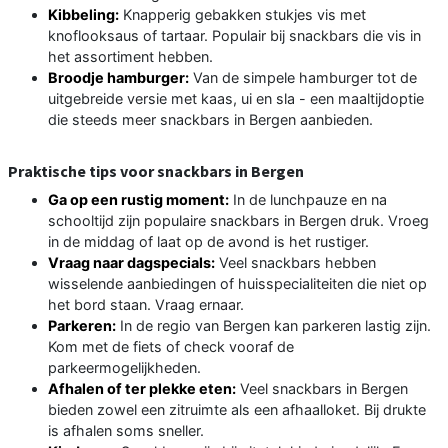
Kibbeling:
Knapperig gebakken stukjes vis met
knoflooksaus of tartaar. Populair bij snackbars die vis in
het assortiment hebben.
Broodje hamburger:
Van de simpele hamburger tot de
uitgebreide versie met kaas, ui en sla - een maaltijdoptie
die steeds meer snackbars in Bergen aanbieden.
Praktische tips voor snackbars in Bergen
Ga op een rustig moment:
In de lunchpauze en na
schooltijd zijn populaire snackbars in Bergen druk. Vroeg
in de middag of laat op de avond is het rustiger.
Vraag naar dagspecials:
Veel snackbars hebben
wisselende aanbiedingen of huisspecialiteiten die niet op
het bord staan. Vraag ernaar.
Parkeren:
In de regio van Bergen kan parkeren lastig zijn.
Kom met de fiets of check vooraf de
parkeermogelijkheden.
Afhalen of ter plekke eten:
Veel snackbars in Bergen
bieden zowel een zitruimte als een afhaalloket. Bij drukte
is afhalen soms sneller.