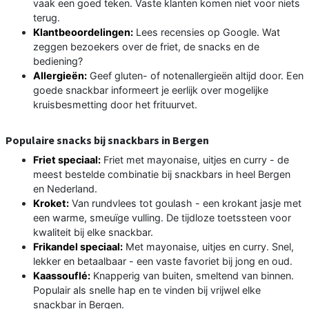
vaak een goed teken. Vaste klanten komen niet voor niets
terug.
Klantbeoordelingen:
Lees recensies op Google. Wat
zeggen bezoekers over de friet, de snacks en de
bediening?
Allergieën:
Geef gluten- of notenallergieën altijd door. Een
goede snackbar informeert je eerlijk over mogelijke
kruisbesmetting door het frituurvet.
Populaire snacks bij snackbars in Bergen
Friet speciaal:
Friet met mayonaise, uitjes en curry - de
meest bestelde combinatie bij snackbars in heel Bergen
en Nederland.
Kroket:
Van rundvlees tot goulash - een krokant jasje met
een warme, smeuïge vulling. De tijdloze toetssteen voor
kwaliteit bij elke snackbar.
Frikandel speciaal:
Met mayonaise, uitjes en curry. Snel,
lekker en betaalbaar - een vaste favoriet bij jong en oud.
Kaassouflé:
Knapperig van buiten, smeltend van binnen.
Populair als snelle hap en te vinden bij vrijwel elke
snackbar in Bergen.