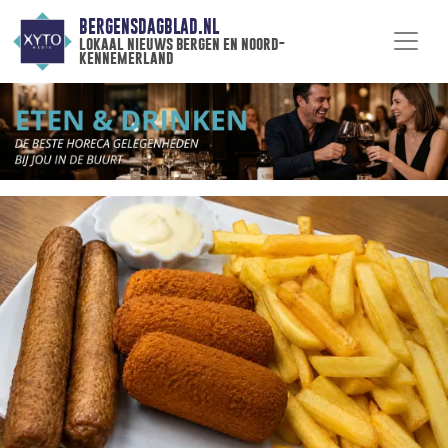
BERGENSDAGBLAD.NL
lokaal nieuws bergen en noord-
kennemerland