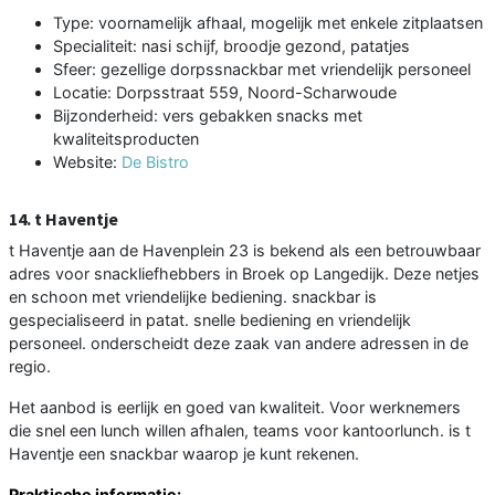
Type: voornamelijk afhaal, mogelijk met enkele zitplaatsen
Specialiteit: nasi schijf, broodje gezond, patatjes
Sfeer: gezellige dorpssnackbar met vriendelijk personeel
Locatie: Dorpsstraat 559, Noord-Scharwoude
Bijzonderheid: vers gebakken snacks met
kwaliteitsproducten
Website:
De Bistro
14. t Haventje
t Haventje aan de Havenplein 23 is bekend als een betrouwbaar
adres voor snackliefhebbers in Broek op Langedijk. Deze netjes
en schoon met vriendelijke bediening. snackbar is
gespecialiseerd in patat. snelle bediening en vriendelijk
personeel. onderscheidt deze zaak van andere adressen in de
regio.
Het aanbod is eerlijk en goed van kwaliteit. Voor werknemers
die snel een lunch willen afhalen, teams voor kantoorlunch. is t
Haventje een snackbar waarop je kunt rekenen.
Praktische informatie: