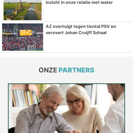
inzicht in onze relatie met water
AZ overtuigt tegen tiental PSV en
verovert Johan Cruijff Schaal
ONZE
PARTNERS