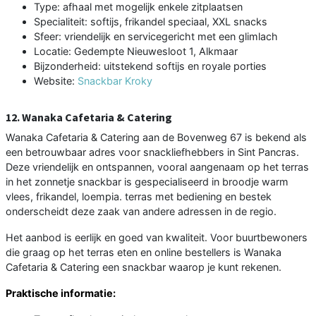
Type: afhaal met mogelijk enkele zitplaatsen
Specialiteit: softijs, frikandel speciaal, XXL snacks
Sfeer: vriendelijk en servicegericht met een glimlach
Locatie: Gedempte Nieuwesloot 1, Alkmaar
Bijzonderheid: uitstekend softijs en royale porties
Website:
Snackbar Kroky
12. Wanaka Cafetaria & Catering
Wanaka Cafetaria & Catering aan de Bovenweg 67 is bekend als
een betrouwbaar adres voor snackliefhebbers in Sint Pancras.
Deze vriendelijk en ontspannen, vooral aangenaam op het terras
in het zonnetje snackbar is gespecialiseerd in broodje warm
vlees, frikandel, loempia. terras met bediening en bestek
onderscheidt deze zaak van andere adressen in de regio.
Het aanbod is eerlijk en goed van kwaliteit. Voor buurtbewoners
die graag op het terras eten en online bestellers is Wanaka
Cafetaria & Catering een snackbar waarop je kunt rekenen.
Praktische informatie: