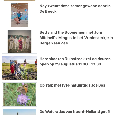
Noy zwemt deze zomer gewoon door in
De Beeck
Betty and the Boogiemen met Joni
Mitchell’s ‘Mingus’ in het Vredeskerkje in
Bergen aan Zee
Herenboeren Duinstreek zet de deuren
open op 29 augustus 11.00 – 13.30
Op stap met IVN-natuurgids Jos Bos
De Wateratlas van Noord-Holland geeft