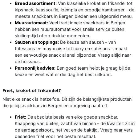
Breed assortiment:
Van klassieke kroket en frikandel tot
kipsnack, kaassouflé, loempia en broodje hamburger - de
meeste snackbars in Bergen bieden een uitgebreid menu.
Muurautomaat:
Veel traditionele snackbars in Bergen
hebben een muurautomaat voor snelle service buiten
sluitingstijd of op drukke momenten.
Sauzen en toppings:
De keuze aan sauzen - van
fritessaus en mayonaise tot curry en satésaus - maakt
een eenvoudige snack al snel bijzonder. Vraag altijd naar
de huissaus.
Persoonlijk advies:
Een goed team helpt je graag bij de
keuze en weet wat er die dag het best uitkomt.
Friet, kroket of frikandel?
Niet elke snack is hetzelfde. Dit zijn de belangrijkste producten
die je bij snackbars in Bergen en omgeving aantreft:
Friet:
De absolute basis van elke goede snackbar.
Knapperig van buiten, zacht van binnen - de kwaliteit zit in
de aardappelsoort, het vet en de baktijd. Vraag naar vers
gesneden friet voor het beste resultaat.