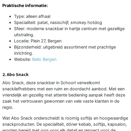
Praktische informatie:
Type: alleen afhaal
Specialiteit: patat, nasischijf, smokey hotdog
Sfeer: moderne snackbar in hartje centrum met gezellige
uitstraling.
Locatie: Plein 27, Bergen
Bijzonderheid: uitgebreid assortiment met prachtige
inrichting.
Website:
Bello Bergen
2. Abo Snack
Abo Snack, deze snackbar in Schoorl verwelkomt
snackliefhebbers met een ruim en doordacht aanbod. Met een
vriendelijk en gezellig met attente bediening aanpak heeft deze
zaak het vertrouwen gewonnen van vele vaste klanten in de
regio.
Wat Abo Snack onderscheidt is roomig softijs en hoogwaardige
snackproducten. De specialiteit, döner kebab, softijs, kapsalon,
worden bereid met oog voor elk detail en respect voor de