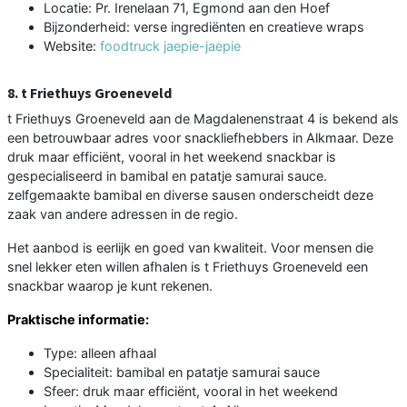
Locatie: Pr. Irenelaan 71, Egmond aan den Hoef
Bijzonderheid: verse ingrediënten en creatieve wraps
Website:
foodtruck jaepie-jaepie
8. t Friethuys Groeneveld
t Friethuys Groeneveld aan de Magdalenenstraat 4 is bekend als
een betrouwbaar adres voor snackliefhebbers in Alkmaar. Deze
druk maar efficiënt, vooral in het weekend snackbar is
gespecialiseerd in bamibal en patatje samurai sauce.
zelfgemaakte bamibal en diverse sausen onderscheidt deze
zaak van andere adressen in de regio.
Het aanbod is eerlijk en goed van kwaliteit. Voor mensen die
snel lekker eten willen afhalen is t Friethuys Groeneveld een
snackbar waarop je kunt rekenen.
Praktische informatie:
Type: alleen afhaal
Specialiteit: bamibal en patatje samurai sauce
Sfeer: druk maar efficiënt, vooral in het weekend