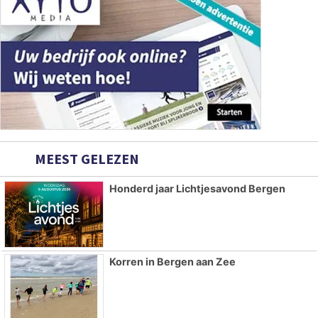
MEEST GELEZEN
Honderd jaar Lichtjesavond Bergen
Korren in Bergen aan Zee