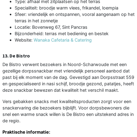
Type: afhaal met zitplaatsen op het terras
Specialiteit: broodje warm vlees, frikandel, loempia
Sfeer: vriendelijk en ontspannen, vooral aangenaam op het
terras in het zonnetje
Locatie: Bovenweg 67, Sint Pancras
Bijzonderheid: terras met bediening en bestek
Website:
Wanaka Cafetaria & Catering
13. De Bistro
De Bistro verwent bezoekers in Noord-Scharwoude met een
gezellige dorpssnackbar met vriendelijk personeel aanbod dat
past bij elk moment van de dag. Gevestigd aan Dorpsstraat 559
en gespecialiseerd in nasi schijf, broodje gezond, patatjes, heeft
deze snackbar bewezen dat kwaliteit het verschil maakt.
Vers gebakken snacks met kwaliteitsproducten zorgt voor een
snackervaring die bezoekers bijblijft. Voor dorpsbewoners die
snel een warme snack willen is De Bistro een uitstekend adres in
de regio.
Praktische informatie: