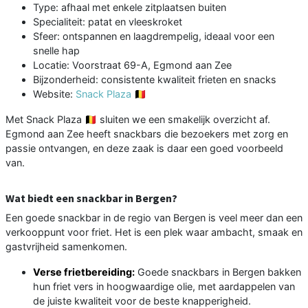
Type: afhaal met enkele zitplaatsen buiten
Specialiteit: patat en vleeskroket
Sfeer: ontspannen en laagdrempelig, ideaal voor een
snelle hap
Locatie: Voorstraat 69-A, Egmond aan Zee
Bijzonderheid: consistente kwaliteit frieten en snacks
Website:
Snack Plaza 🇧🇪
Met Snack Plaza 🇧🇪 sluiten we een smakelijk overzicht af.
Egmond aan Zee heeft snackbars die bezoekers met zorg en
passie ontvangen, en deze zaak is daar een goed voorbeeld
van.
Wat biedt een snackbar in Bergen?
Een goede snackbar in de regio van Bergen is veel meer dan een
verkooppunt voor friet. Het is een plek waar ambacht, smaak en
gastvrijheid samenkomen.
Verse frietbereiding:
Goede snackbars in Bergen bakken
hun friet vers in hoogwaardige olie, met aardappelen van
de juiste kwaliteit voor de beste knapperigheid.