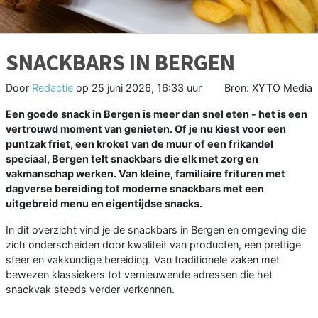
SNACKBARS IN BERGEN
Door
Redactie
op
25 juni 2026, 16:33 uur
Bron: XYTO Media
Een goede snack in Bergen is meer dan snel eten - het is een
vertrouwd moment van genieten. Of je nu kiest voor een
puntzak friet, een kroket van de muur of een frikandel
speciaal, Bergen telt snackbars die elk met zorg en
vakmanschap werken. Van kleine, familiaire frituren met
dagverse bereiding tot moderne snackbars met een
uitgebreid menu en eigentijdse snacks.
In dit overzicht vind je de snackbars in Bergen en omgeving die
zich onderscheiden door kwaliteit van producten, een prettige
sfeer en vakkundige bereiding. Van traditionele zaken met
bewezen klassiekers tot vernieuwende adressen die het
snackvak steeds verder verkennen.