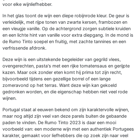
voor elke wijnliefhebber.
In het glas toont de wijn een diepe robijnrode kleur. De geur is
verleidelijk, met rijpe tonen van zwarte kersen, frambozen en
een vleugje vanille. Op de achtergrond zorgen subtiele kruiden
en een lichte hint van vanille voor extra diepgang. In de mond is
de Rumo Tinto soepel en fruitig, met zachte tannines en een
verfrissende afdronk.
Deze wijn is een uitstekende begeleider van gegrild vlees,
ovengerechten, pasta's met een rijke tomatensaus en gerijpte
kazen. Maar ook zonder eten komt hij prima tot zijn recht,
bijvoorbeeld tijdens een gezellige borrel of een lange
zomeravond op het terras. Want deze wijn kan gekoeld
gedronken worden, en die eigenschap hebben niet veel rode
wijnen.
Portugal staat al eeuwen bekend om zijn karaktervolle wijnen,
maar nog altijd zijn veel van deze parels buiten de gebaande
paden te vinden. De Rumo Tinto 2023 is daar een mooi
voorbeeld van: een moderne wijn met een authentiek Portugees
karakter, gemaakt voor liefhebbers die op zoek zijn naar veel