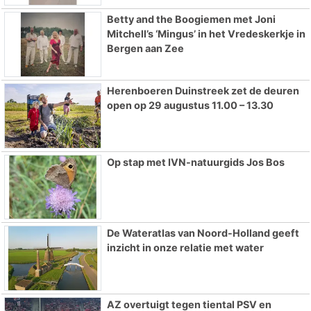
Betty and the Boogiemen met Joni
Mitchell’s ‘Mingus’ in het Vredeskerkje in
Bergen aan Zee
Herenboeren Duinstreek zet de deuren
open op 29 augustus 11.00 – 13.30
Op stap met IVN-natuurgids Jos Bos
De Wateratlas van Noord-Holland geeft
inzicht in onze relatie met water
AZ overtuigt tegen tiental PSV en