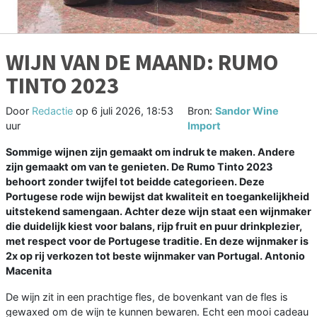
WIJN VAN DE MAAND: RUMO
TINTO 2023
Door
Redactie
op
6 juli 2026, 18:53
Bron:
Sandor Wine
uur
Import
Sommige wijnen zijn gemaakt om indruk te maken. Andere
zijn gemaakt om van te genieten. De Rumo Tinto 2023
behoort zonder twijfel tot beidde categorieen. Deze
Portugese rode wijn bewijst dat kwaliteit en toegankelijkheid
uitstekend samengaan. Achter deze wijn staat een wijnmaker
die duidelijk kiest voor balans, rijp fruit en puur drinkplezier,
met respect voor de Portugese traditie. En deze wijnmaker is
2x op rij verkozen tot beste wijnmaker van Portugal. Antonio
Macenita
De wijn zit in een prachtige fles, de bovenkant van de fles is
gewaxed om de wijn te kunnen bewaren. Echt een mooi cadeau