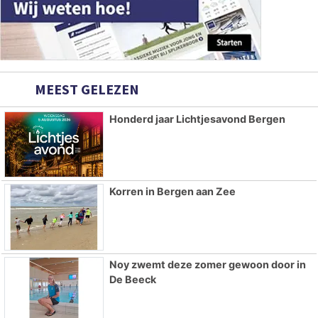
MEEST GELEZEN
Honderd jaar Lichtjesavond Bergen
Korren in Bergen aan Zee
Noy zwemt deze zomer gewoon door in
De Beeck