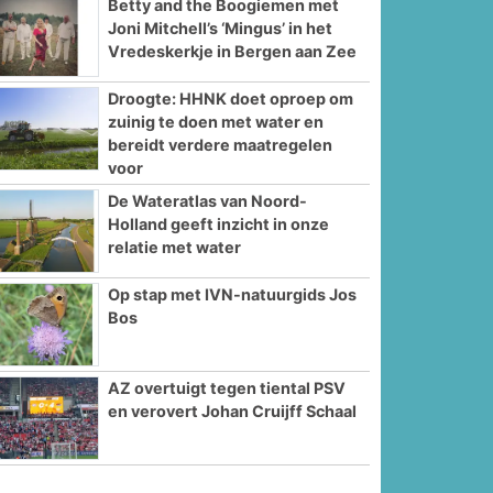
Betty and the Boogiemen met
Joni Mitchell’s ‘Mingus’ in het
Vredeskerkje in Bergen aan Zee
Droogte: HHNK doet oproep om
zuinig te doen met water en
bereidt verdere maatregelen
voor
De Wateratlas van Noord-
Holland geeft inzicht in onze
relatie met water
Op stap met IVN-natuurgids Jos
Bos
AZ overtuigt tegen tiental PSV
en verovert Johan Cruijff Schaal
e