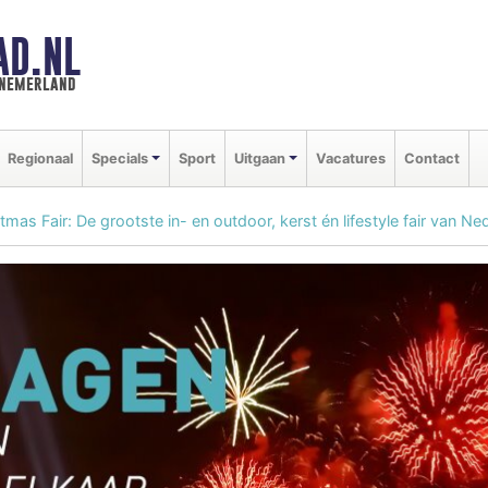
AD.NL
nnemerland
Regionaal
Specials
Sport
Uitgaan
Vacatures
Contact
tmas Fair: De grootste in- en outdoor, kerst én lifestyle fair van Ne