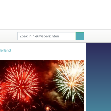
derland