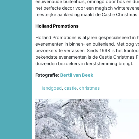
eeuwenoude buitenhuis, omringd door bos en duin
het perfecte decor voor een magisch winterevenem
feestelijke aankleding maakt de Castle Christmas F
Holland Promotions
Holland Promotions is al jaren gespecialiseerd in
evenementen in binnen- en buitenland. Met oog vo
bezoekers te verrassen. Sinds 1998 is het kantoo
bekendste evenementen is de Castle Christmas Fair, 
duizenden bezoekers in kerststemming brengt.
Fotografie:
Bertil van Beek
landgoed
,
castle
,
christmas