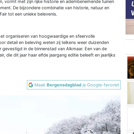
, vormt met zijn rijke historie en adembenemende tuinen
ent. De bijzondere combinatie van historie, natuur en
air tot een unieke belevenis.
 het organiseren van hoogwaardige en sfeervolle
or detail en beleving weten zij telkens weer duizenden
r gevestigd in de binnenstad van Alkmaar. Een van de
die dit jaar haar elfde jaargang editie beleeft en jaarlijks
Maak
Bergensdagblad
je Google-favoriet