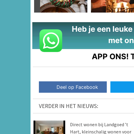
Heb je een leuke t
met on
APP ONS!
T
Deel op Facebook
VERDER IN HET NIEUWS:
Direct wonen bij Landgoed ’t
Hart, kleinschalig wonen voor