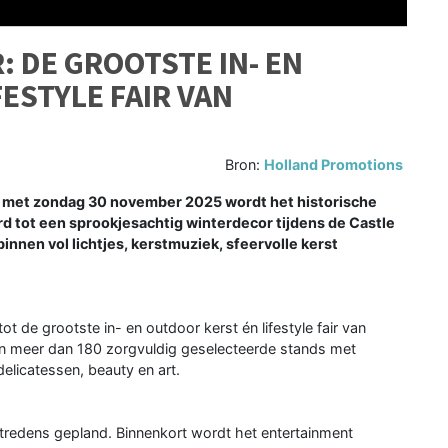
: DE GROOTSTE IN- EN
ESTYLE FAIR VAN
Bron:
Holland Promotions
et zondag 30 november 2025 wordt het historische
 tot een sprookjesachtig winterdecor tijdens de Castle
nnen vol lichtjes, kerstmuziek, sfeervolle kerst
ot de grootste in- en outdoor kerst én lifestyle fair van
an meer dan 180 zorgvuldig geselecteerde stands met
licatessen, beauty en art.
ptredens gepland. Binnenkort wordt het entertainment