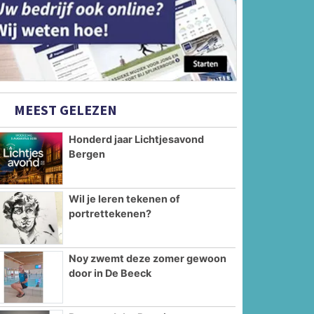
MEEST GELEZEN
Honderd jaar Lichtjesavond
Bergen
Wil je leren tekenen of
portrettekenen?
Noy zwemt deze zomer gewoon
door in De Beeck