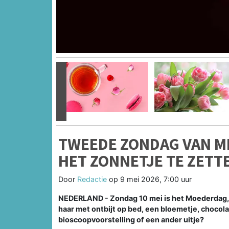
Vorige
TWEEDE ZONDAG VAN ME
HET ZONNETJE TE ZETT
Door
Redactie
op
9 mei 2026, 7:00 uur
NEDERLAND - Zondag 10 mei is het Moederdag, d
haar met ontbijt op bed, een bloemetje, chocola
bioscoopvoorstelling of een ander uitje?