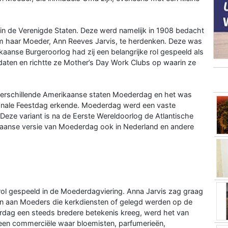
in de Verenigde Staten. Deze werd namelijk in 1908 bedacht
 om haar Moeder, Ann Reeves Jarvis, te herdenken. Deze was
kaanse Burgeroorlog had zij een belangrijke rol gespeeld als
ldaten en richtte ze Mother’s Day Work Clubs op waarin ze
verschillende Amerikaanse staten Moederdag en het was
ionale Feestdag erkende. Moederdag werd een vaste
Deze variant is na de Eerste Wereldoorlog de Atlantische
aanse versie van Moederdag ook in Nederland en andere
rol gespeeld in de Moederdagviering. Anna Jarvis zag graag
en aan Moeders die kerkdiensten of gelegd werden op de
dag een steeds bredere betekenis kreeg, werd het van
 een commerciële waar bloemisten, parfumerieën,