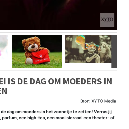
Volgen
I IS DE DAG OM MOEDERS IN
EN
Bron: XYTO Media
e dag om moeders in het zonnetje te zetten! Verras jij
, parfum, een high-tea, een mooi sieraad, een theater- of