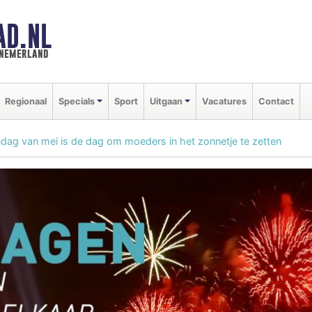
AD.NL
nnemerland
Regionaal
Specials
Sport
Uitgaan
Vacatures
Contact
ag van mei is de dag om moeders in het zonnetje te zetten