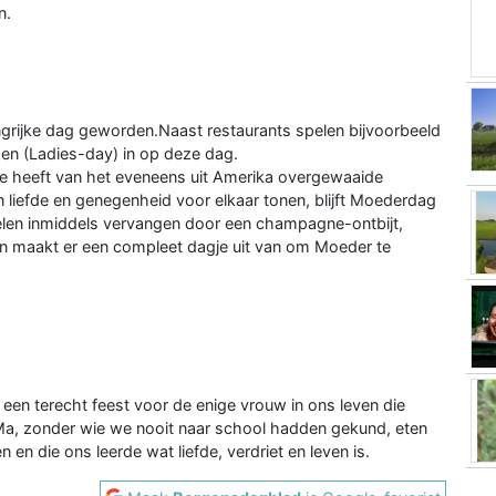
n.
ngrijke dag geworden.Naast restaurants spelen bijvoorbeeld
en (Ladies-day) in op deze dag.
e heeft van het eveneens uit Amerika overgewaaide
 liefde en genegenheid voor elkaar tonen, blijft Moederdag
ij velen inmiddels vervangen door een champagne-ontbijt,
en maakt er een compleet dagje uit van om Moeder te
een terecht feest voor de enige vrouw in ons leven die
Ma, zonder wie we nooit naar school hadden gekund, eten
en die ons leerde wat liefde, verdriet en leven is.