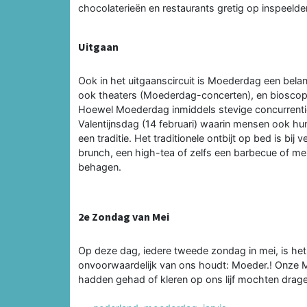
chocolaterieën en restaurants gretig op inspeelde
Uitgaan
Ook in het uitgaanscircuit is Moederdag een bela
ook theaters (Moederdag-concerten), en bioscop
Hoewel Moederdag inmiddels stevige concurrenti
Valentijnsdag (14 februari) waarin mensen ook hun
een traditie. Het traditionele ontbijt op bed is b
brunch, een high-tea of zelfs een barbecue of m
behagen.
2e Zondag van Mei
Op deze dag, iedere tweede zondag in mei, is het 
onvoorwaardelijk van ons houdt: Moeder.! Onze 
hadden gehad of kleren op ons lijf mochten dragen 