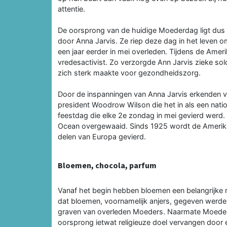
attentie.
De oorsprong van de huidige Moederdag ligt dus 
door Anna Jarvis. Ze riep deze dag in het leven
een jaar eerder in mei overleden. Tijdens de Ameri
vredesactivist. Zo verzorgde Ann Jarvis zieke so
zich sterk maakte voor gezondheidszorg.
Door de inspanningen van Anna Jarvis erkenden 
president Woodrow Wilson die het in als een nat
feestdag die elke 2e zondag in mei gevierd werd. 
Ocean overgewaaid. Sinds 1925 wordt de Amerik
delen van Europa gevierd.
Bloemen, chocola, parfum
Vanaf het begin hebben bloemen een belangrijke 
dat bloemen, voornamelijk anjers, gegeven werd
graven van overleden Moeders. Naarmate Moeder
oorsprong ietwat religieuze doel vervangen door