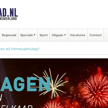
AD.NL
nnemerland
Regionaal
Specials
Sport
Uitgaan
Vacatures
Contact
ren wij Hemelvaartsdag?