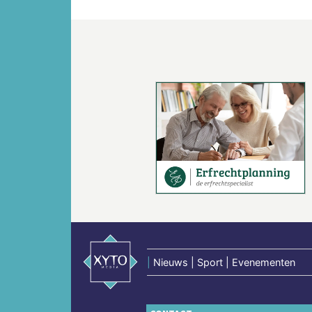
Vorige
|
Nieuws | Sport | Evenementen