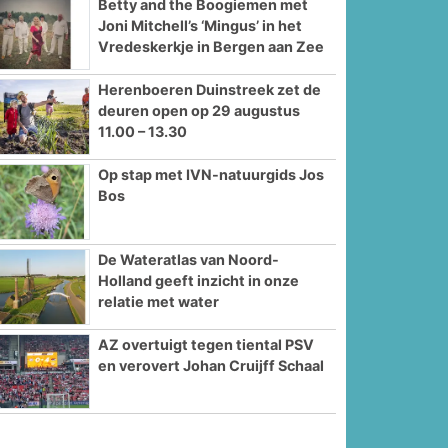
Betty and the Boogiemen met
Joni Mitchell’s ‘Mingus’ in het
Vredeskerkje in Bergen aan Zee
Herenboeren Duinstreek zet de
deuren open op 29 augustus
11.00 – 13.30
Op stap met IVN-natuurgids Jos
Bos
De Wateratlas van Noord-
Holland geeft inzicht in onze
relatie met water
AZ overtuigt tegen tiental PSV
en verovert Johan Cruijff Schaal