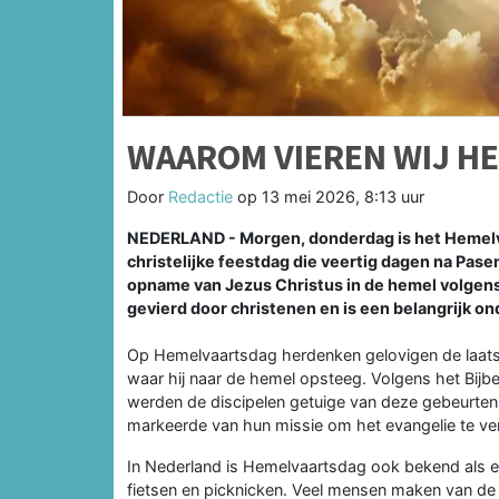
WAAROM VIEREN WIJ H
Door
Redactie
op
13 mei 2026, 8:13 uur
NEDERLAND - Morgen, donderdag is het Hemelva
christelijke feestdag die veertig dagen na Pase
opname van Jezus Christus in de hemel volgens 
gevierd door christenen en is een belangrijk on
Op Hemelvaartsdag herdenken gelovigen de laatste
waar hij naar de hemel opsteeg. Volgens het Bijb
werden de discipelen getuige van deze gebeurteni
markeerde van hun missie om het evangelie te ve
In Nederland is Hemelvaartsdag ook bekend als ee
fietsen en picknicken. Veel mensen maken van de 