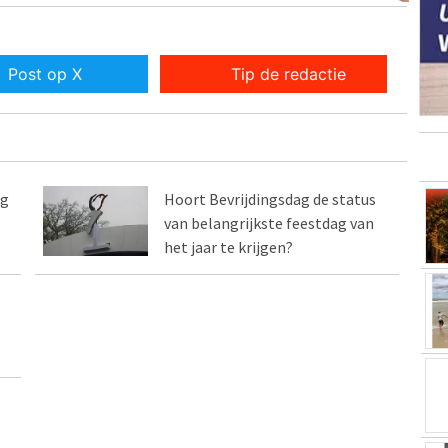
Post op X
Tip de redactie
ag
Hoort Bevrijdingsdag de status
van belangrijkste feestdag van
het jaar te krijgen?