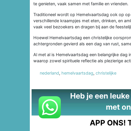
te genieten, vaak samen met familie en vrienden.
Traditioneel wordt op Hemelvaartsdag ook op op
verschillende kraampjes met eten, drinken, en amb
vaak veel bezoekers en dragen bij aan de feesteli
Hoewel Hemelvaartsdag een christelijke oorspron
achtergronden gevierd als een dag van rust, same
Al met al is Hemelvaartsdag een belangrijke dag in
waarop zowel spirituele reflectie als plezierige acti
nederland
,
hemelvaartsdag
,
christelijke
Heb je een leuke t
met on
APP ONS!
T