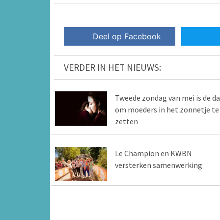
Deel op Facebook
VERDER IN HET NIEUWS:
Tweede zondag van mei is de d
om moeders in het zonnetje te
zetten
Le Champion en KWBN
versterken samenwerking