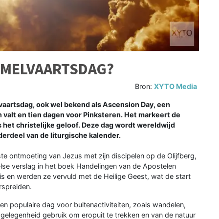
EMELVAARTSDAG?
Bron:
XYTO Media
artsdag, ook wel bekend als Ascension Day, een
n valt en tien dagen voor Pinksteren. Het markeert de
het christelijke geloof. Deze dag wordt wereldwijd
derdeel van de liturgische kalender.
 ontmoeting van Jezus met zijn discipelen op de Olijfberg,
else verslag in het boek Handelingen van de Apostelen
s en werden ze vervuld met de Heilige Geest, wat de start
rspreiden.
n populaire dag voor buitenactiviteiten, zoals wandelen,
gelegenheid gebruik om eropuit te trekken en van de natuur