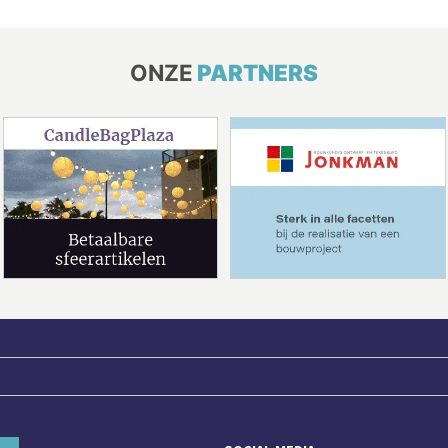
ONZE
PARTNERS