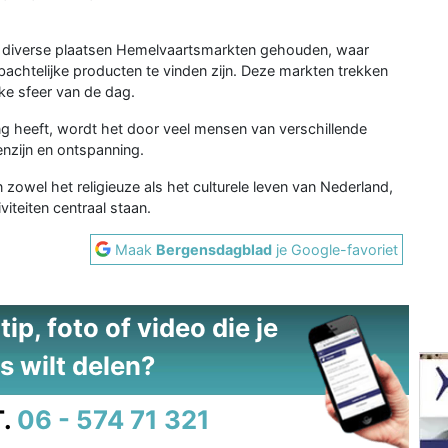
 diverse plaatsen Hemelvaartsmarkten gehouden, waar
achtelijke producten te vinden zijn. Deze markten trekken
jke sfeer van de dag.
g heeft, wordt het door veel mensen van verschillende
nzijn en ontspanning.
 zowel het religieuze als het culturele leven van Nederland,
viteiten centraal staan.
Maak
Bergensdagblad
je Google-favoriet
ip, foto of video die je
s wilt delen?
.
06 - 574 71 321