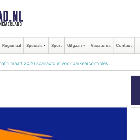
AD.NL
nnemerland
Regionaal
Specials
Sport
Uitgaan
Vacatures
Contact
af 1 maart 2026 scanauto in voor parkeercontroles