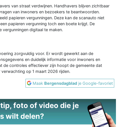
avers van straat verdwijnen. Handhavers blijven zichtbaar
 vragen van inwoners en bezoekers te beantwoorden.
beeld papieren vergunningen. Deze kan de scanauto niet
en papieren vergunning toch een boete krijgt. De
 vergunningen digitaal te maken.
ering zorgvuldig voor. Er wordt gewerkt aan de
nsgegevens en duidelijk informatie voor inwoners en
t de controles effectiever zijn hoopt de gemeente dat
r verwachting op 1 maart 2026 rijden.
Maak
Bergensdagblad
je Google-favoriet
ip, foto of video die je
s wilt delen?