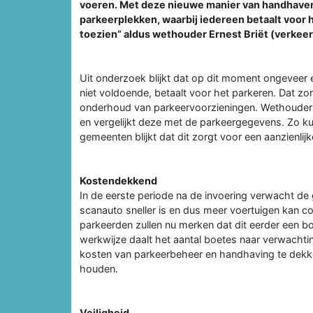
voeren. Met deze nieuwe manier van handhaven 
parkeerplekken, waarbij iedereen betaalt voor 
toezien” aldus wethouder Ernest Briët (verkeer
Uit onderzoek blijkt dat op dit moment ongeveer 
niet voldoende, betaalt voor het parkeren. Dat zo
onderhoud van parkeervoorzieningen. Wethouder B
en vergelijkt deze met de parkeergegevens. Zo ku
gemeenten blijkt dat dit zorgt voor een aanzienlij
Kostendekkend
In de eerste periode na de invoering verwacht d
scanauto sneller is en dus meer voertuigen kan c
parkeerden zullen nu merken dat dit eerder een 
werkwijze daalt het aantal boetes naar verwacht
kosten van parkeerbeheer en handhaving te dekke
houden.
Veiligheid