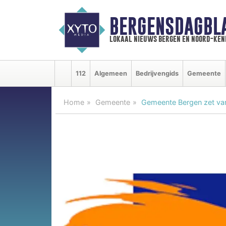
BERGENSDAGBL
lokaal nieuws bergen en noord-ke
112
Algemeen
Bedrijvengids
Gemeente
Home
Gemeente
Gemeente Bergen zet van