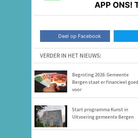
APP ONS!
T
Deel op Facebook
VERDER IN HET NIEUWS:
Begroting 2026: Gemeente
Bergen staat er financieel goe
voor
Start programma Kunst in
Uitvoering gemeente Bergen