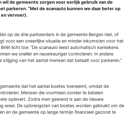
wil de gemeente zorgen voor eerlijk gebruik van de
het parkeren. “Met de scanauto kunnen we daar beter op
 en vervoer).
één op de drie parkeerders in de gemeente Bergen niet, of
rgt voor een oneerlijke situatie en minder inkomsten voor het
riët licht toe: “De scanauto leest automatisch kentekens
nnen we sneller en nauwkeuriger controleren. In andere
ke stijging van het aantal mensen dat betaalt voor parkeren.”
e gemeente dat het aantal boetes toeneemt, omdat de
ontroleren. Mensen die voorheen zonder te betalen
boete oplevert. Zodra men gewend is aan de nieuwe
ing weer. De opbrengsten van boetes worden gebruikt om de
n en de gemeente op lange termijn financieel gezond te