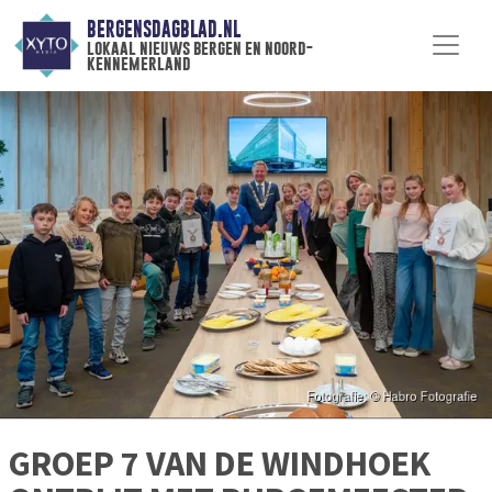
BERGENSDAGBLAD.NL
lokaal nieuws bergen en noord-
kennemerland
GROEP 7 VAN DE WINDHOEK