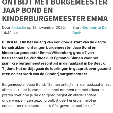
ONTBIJT MET BURGEMEESTER
JAAP BOND EN
KINDERBURGEMEESTER EMMA
Door
Redactie
op
12 november 2025,
Bron:
Gemeente De
14:40 uur
Buch
BERGEN - Om het belang van een goede start van de dag te
benadrukken, ontvingen burgemeester Jaap Bond en
kinderburgemeester Emma Wildenberg groep 7 van
basisschool De Windhoek uit Egmond-Binnen voor het
jaarlijkse burgemeestersontbijt in de raadzaal in De Beeck.
Tijdens het ontbijt gaan de leerlingen in gesprek over gezond
eten en het werk van de (kinder)burgemeesters.
Burgemeester Jaap Bond: “Samen ontbijten in de raadzaal is niet
alleen leuk, het is vooral een mooi moment om met elkaar te
praten over hoe je de dag goed begint en allerlei andere
onderwerpen. Een gezond ontbijt geeft energie, helpt je
concentreren op school en is óók gewoon heel lekker.”