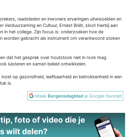
prekers, raadsleden en inwoners ervaringen uitwisselden en
Verduurzaming en Cultuur, Ernest Briët, sloot hierbij aan
 in het college. Zijn focus is: onderzoeken hoe de
an worden gebracht als instrument om verantwoord stoken
n dat het gesprek over houtstook niet in rook mag
 ook luisteren en samen beleid ontwikkelen.
 inzet op gezondheid, leefbaarheid en betrokkenheid in een
uk is.
Maak
Bergensdagblad
je Google-favoriet
ip, foto of video die je
s wilt delen?