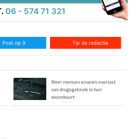
.
06 - 574 71 321
Post op X
Tip de redactie
Meer mensen ervaren overlast
van drugsgebruik in hun
woonbuurt