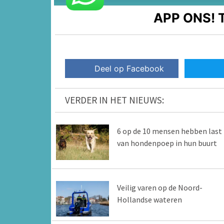
APP ONS!
T
Deel op Facebook
VERDER IN HET NIEUWS:
6 op de 10 mensen hebben last
van hondenpoep in hun buurt
Veilig varen op de Noord-
Hollandse wateren