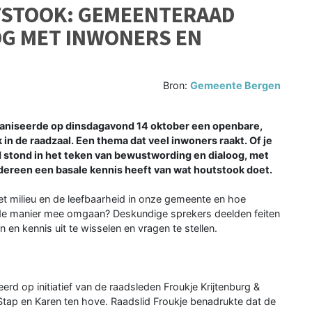
STOOK: GEMEENTERAAD
OG MET INWONERS EN
Bron:
Gemeente Bergen
niseerde op dinsdagavond 14 oktober een openbare,
n de raadzaal. Een thema dat veel inwoners raakt. Of je
ond stond in het teken van bewustwording en dialoog, met
iedereen een basale kennis heeft van wat houtstook doet.
t milieu en de leefbaarheid in onze gemeente en hoe
e manier mee omgaan? Deskundige sprekers deelden feiten
en kennis uit te wisselen en vragen te stellen.
 op initiatief van de raadsleden Froukje Krijtenburg &
tap en Karen ten hove. Raadslid Froukje benadrukte dat de