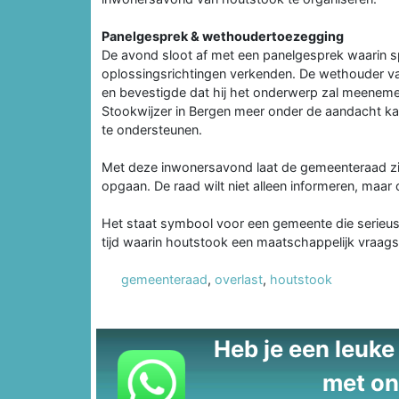
Panelgesprek & wethoudertoezegging
De avond sloot af met een panelgesprek waarin s
oplossingsrichtingen verkenden. De wethouder van 
en bevestigde dat hij het onderwerp zal meenemen
Stookwijzer in Bergen meer onder de aandacht k
te ondersteunen.
Met deze inwonersavond laat de gemeenteraad zie
opgaan. De raad wilt niet alleen informeren, maar
Het staat symbool voor een gemeente die serieus
tijd waarin houtstook een maatschappelijk vraagst
gemeenteraad
,
overlast
,
houtstook
Heb je een leuke t
met on