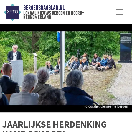
BERGENSDAGBLAD.NL
lokaal nieuws bergen en noord-
kennemerland
JAARLIJKSE HERDENKING