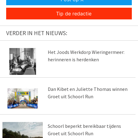
Tip de redactie
VERDER IN HET NIEUWS:
Het Joods Werkdorp Wieringermeer:
herinneren is herdenken
Dan Kibet en Juliette Thomas winnen
Groet uit Schoorl Run
Schoorl beperkt bereikbaar tijdens
Groet uit Schoorl Run