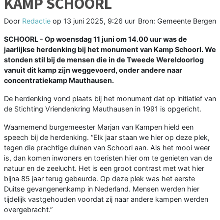
KAMP SCHOORL
Door
Redactie
op
13 juni 2025, 9:26 uur
Bron: Gemeente Bergen
SCHOORL - Op woensdag 11 juni om 14.00 uur was de
jaarlijkse herdenking bij het monument van Kamp Schoorl. We
stonden stil bij de mensen die in de Tweede Wereldoorlog
vanuit dit kamp zijn weggevoerd, onder andere naar
concentratiekamp Mauthausen.
De herdenking vond plaats bij het monument dat op initiatief van
de Stichting Vriendenkring Mauthausen in 1991 is opgericht.
Waarnemend burgemeester Marjan van Kampen hield een
speech bij de herdenking. “Elk jaar staan we hier op deze plek,
tegen die prachtige duinen van Schoorl aan. Als het mooi weer
is, dan komen inwoners en toeristen hier om te genieten van de
natuur en de zeelucht. Het is een groot contrast met wat hier
bijna 85 jaar terug gebeurde. Op deze plek was het eerste
Duitse gevangenenkamp in Nederland. Mensen werden hier
tijdelijk vastgehouden voordat zij naar andere kampen werden
overgebracht.”