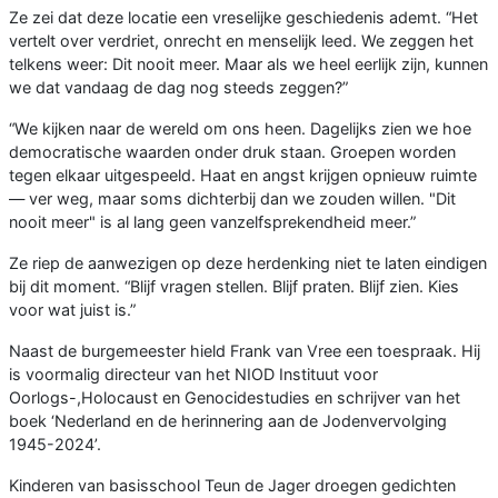
Ze zei dat deze locatie een vreselijke geschiedenis ademt. “Het
vertelt over verdriet, onrecht en menselijk leed. We zeggen het
telkens weer: Dit nooit meer. Maar als we heel eerlijk zijn, kunnen
we dat vandaag de dag nog steeds zeggen?”
“We kijken naar de wereld om ons heen. Dagelijks zien we hoe
democratische waarden onder druk staan. Groepen worden
tegen elkaar uitgespeeld. Haat en angst krijgen opnieuw ruimte
— ver weg, maar soms dichterbij dan we zouden willen. "Dit
nooit meer" is al lang geen vanzelfsprekendheid meer.”
Ze riep de aanwezigen op deze herdenking niet te laten eindigen
bij dit moment. “Blijf vragen stellen. Blijf praten. Blijf zien. Kies
voor wat juist is.”
Naast de burgemeester hield Frank van Vree een toespraak. Hij
is voormalig directeur van het NIOD Instituut voor
Oorlogs-,Holocaust en Genocidestudies en schrijver van het
boek ‘Nederland en de herinnering aan de Jodenvervolging
1945-2024’.
Kinderen van basisschool Teun de Jager droegen gedichten