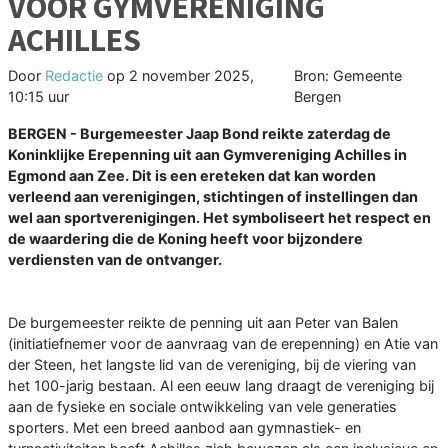
VOOR GYMVERENIGING
ACHILLES
Door
Redactie
op
2 november 2025,
Bron: Gemeente
10:15 uur
Bergen
BERGEN - Burgemeester Jaap Bond reikte zaterdag de
Koninklijke Erepenning uit aan Gymvereniging Achilles in
Egmond aan Zee. Dit is een ereteken dat kan worden
verleend aan verenigingen, stichtingen of instellingen dan
wel aan sportverenigingen. Het symboliseert het respect en
de waardering die de Koning heeft voor bijzondere
verdiensten van de ontvanger.
De burgemeester reikte de penning uit aan Peter van Balen
(initiatiefnemer voor de aanvraag van de erepenning) en Atie van
der Steen, het langste lid van de vereniging, bij de viering van
het 100-jarig bestaan. Al een eeuw lang draagt de vereniging bij
aan de fysieke en sociale ontwikkeling van vele generaties
sporters. Met een breed aanbod aan gymnastiek- en