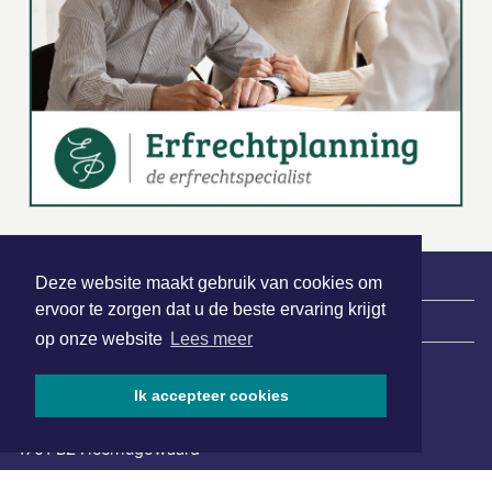
Deze website maakt gebruik van cookies om
ervoor te zorgen dat u de beste ervaring krijgt
|
Nieuws | Sport | Evenementen
op onze website
Lees meer
Ik accepteer cookies
Hoofdvestiging:
van Benthuizenlaan 1
1701 BZ Heerhugowaard
072 8200 600