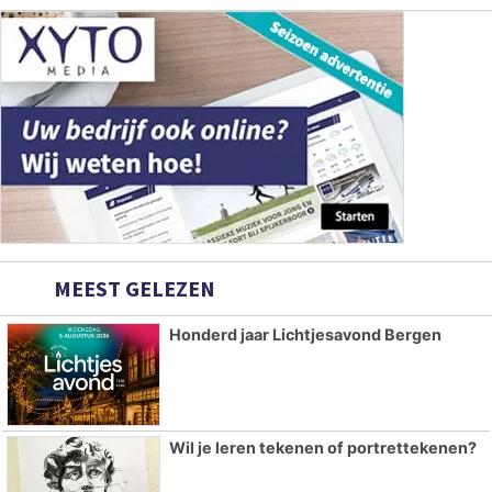
MEEST GELEZEN
Honderd jaar Lichtjesavond Bergen
Wil je leren tekenen of portrettekenen?