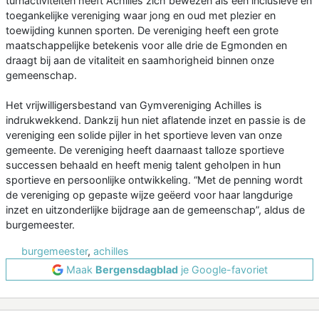
turnactiviteiten heeft Achilles zich bewezen als een inclusieve en
toegankelijke vereniging waar jong en oud met plezier en
toewijding kunnen sporten. De vereniging heeft een grote
maatschappelijke betekenis voor alle drie de Egmonden en
draagt bij aan de vitaliteit en saamhorigheid binnen onze
gemeenschap.
Het vrijwilligersbestand van Gymvereniging Achilles is
indrukwekkend. Dankzij hun niet aflatende inzet en passie is de
vereniging een solide pijler in het sportieve leven van onze
gemeente. De vereniging heeft daarnaast talloze sportieve
successen behaald en heeft menig talent geholpen in hun
sportieve en persoonlijke ontwikkeling. “Met de penning wordt
de vereniging op gepaste wijze geëerd voor haar langdurige
inzet en uitzonderlijke bijdrage aan de gemeenschap”, aldus de
burgemeester.
burgemeester
,
achilles
Maak
Bergensdagblad
je Google-favoriet