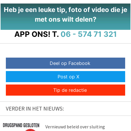
Heb je een leuke tip, foto of video die je
met ons wilt delen?
APP ONS!
T.
06 - 574 71 321
Deel op Facebook
Post op X
Tip de redactie
VERDER IN HET NIEUWS:
Vernieuwd beleid over sluiting