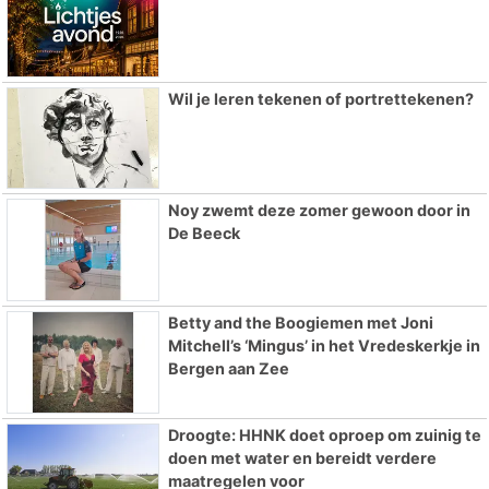
Wil je leren tekenen of portrettekenen?
Noy zwemt deze zomer gewoon door in
De Beeck
Betty and the Boogiemen met Joni
Mitchell’s ‘Mingus’ in het Vredeskerkje in
Bergen aan Zee
Droogte: HHNK doet oproep om zuinig te
doen met water en bereidt verdere
maatregelen voor