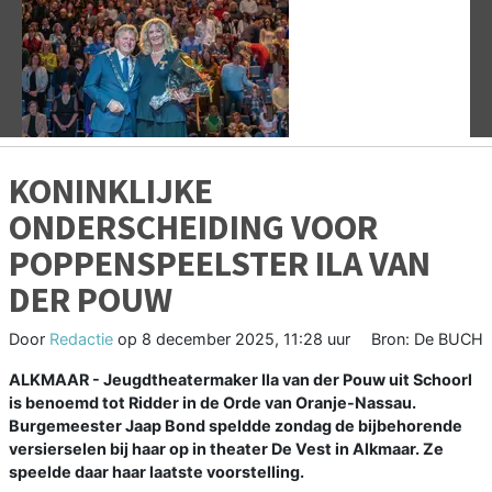
Vorige
V
KONINKLIJKE
ONDERSCHEIDING VOOR
POPPENSPEELSTER ILA VAN
DER POUW
Door
Redactie
op
8 december 2025, 11:28 uur
Bron: De BUCH
ALKMAAR - Jeugdtheatermaker Ila van der Pouw uit Schoorl
is benoemd tot Ridder in de Orde van Oranje-Nassau.
Burgemeester Jaap Bond speldde zondag de bijbehorende
versierselen bij haar op in theater De Vest in Alkmaar. Ze
speelde daar haar laatste voorstelling.