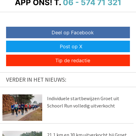
APP ONS!
T.
06 - 574 71 321
Deel op Facebook
Post op X
Tip de redactie
VERDER IN HET NIEUWS:
Individuele startbewijzen Groet uit
Schoorl Run volledig uitverkocht
21,1 km en 30 km uitverkocht bij Groet