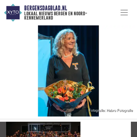
BERGENSDAGBLAD.NL
lokaal nieuws bergen en noord-
kennemerland