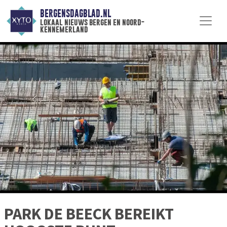
BERGENSDAGBLAD.NL
lokaal nieuws bergen en noord-
kennemerland
PARK DE BEECK BEREIKT