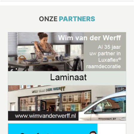
ONZE
PARTNERS