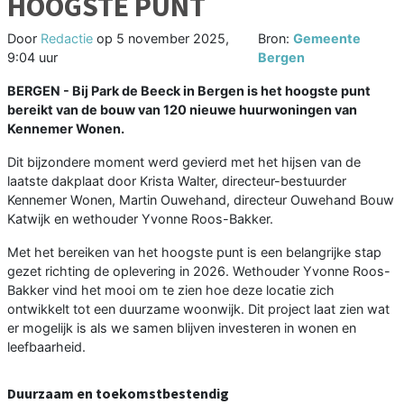
HOOGSTE PUNT
Door
Redactie
op
5 november 2025,
Bron:
Gemeente
9:04 uur
Bergen
BERGEN - Bij Park de Beeck in Bergen is het hoogste punt
bereikt van de bouw van 120 nieuwe huurwoningen van
Kennemer Wonen.
Dit bijzondere moment werd gevierd met het hijsen van de
laatste dakplaat door Krista Walter, directeur-bestuurder
Kennemer Wonen, Martin Ouwehand, directeur Ouwehand Bouw
Katwijk en wethouder Yvonne Roos-Bakker.
Met het bereiken van het hoogste punt is een belangrijke stap
gezet richting de oplevering in 2026. Wethouder Yvonne Roos-
Bakker vind het mooi om te zien hoe deze locatie zich
ontwikkelt tot een duurzame woonwijk. Dit project laat zien wat
er mogelijk is als we samen blijven investeren in wonen en
leefbaarheid.
Duurzaam en toekomstbestendig