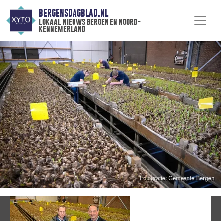
BERGENSDAGBLAD.NL
lokaal nieuws bergen en noord-
kennemerland