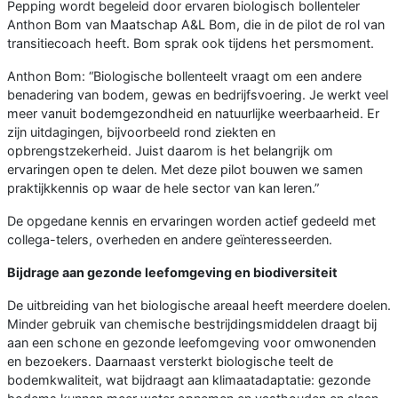
Pepping wordt begeleid door ervaren biologisch bollenteler
Anthon Bom van Maatschap A&L Bom, die in de pilot de rol van
transitiecoach heeft. Bom sprak ook tijdens het persmoment.
Anthon Bom: “Biologische bollenteelt vraagt om een andere
benadering van bodem, gewas en bedrijfsvoering. Je werkt veel
meer vanuit bodemgezondheid en natuurlijke weerbaarheid. Er
zijn uitdagingen, bijvoorbeeld rond ziekten en
opbrengstzekerheid. Juist daarom is het belangrijk om
ervaringen open te delen. Met deze pilot bouwen we samen
praktijkkennis op waar de hele sector van kan leren.”
De opgedane kennis en ervaringen worden actief gedeeld met
collega-telers, overheden en andere geïnteresseerden.
Bijdrage aan gezonde leefomgeving en biodiversiteit
De uitbreiding van het biologische areaal heeft meerdere doelen.
Minder gebruik van chemische bestrijdingsmiddelen draagt bij
aan een schone en gezonde leefomgeving voor omwonenden
en bezoekers. Daarnaast versterkt biologische teelt de
bodemkwaliteit, wat bijdraagt aan klimaatadaptatie: gezonde