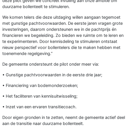
deze pilot geven we concreet invulling aan onze ambitie om
duurzame bollenteelt te stimuleren.
We komen telers die deze uitdaging willen aangaan tegemoet
met gunstige pachtvoorwaarden. De eerste jaren vragen grote
investeringen, daarom ondersteunen we in de pachtprijs én
financieren we begeleiding. Zo bieden we ruimte om te leren en
te experimenteren. Door kennisdeling te stimuleren ontstaat
nieuw perspectief voor bollentelers die te maken hebben met
toenemende regelgeving.”
De gemeente ondersteunt de pilot onder meer via:
• Gunstige pachtvoorwaarden in de eerste drie jaar;
• Financiering van bodemonderzoeken;
• Het faciliteren van kennisuitwisseling;
• Inzet van een ervaren transitiecoach.
Door eigen gronden in te zetten, neemt de gemeente actief deel
aan de transitie naar duurzame bollenteelt.