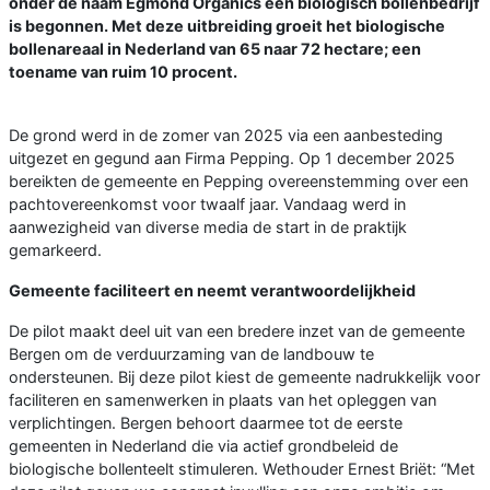
onder de naam Egmond Organics een biologisch bollenbedrijf
is begonnen. Met deze uitbreiding groeit het biologische
bollenareaal in Nederland van 65 naar 72 hectare; een
toename van ruim 10 procent.
De grond werd in de zomer van 2025 via een aanbesteding
uitgezet en gegund aan Firma Pepping. Op 1 december 2025
bereikten de gemeente en Pepping overeenstemming over een
pachtovereenkomst voor twaalf jaar. Vandaag werd in
aanwezigheid van diverse media de start in de praktijk
gemarkeerd.
Gemeente faciliteert en neemt verantwoordelijkheid
De pilot maakt deel uit van een bredere inzet van de gemeente
Bergen om de verduurzaming van de landbouw te
ondersteunen. Bij deze pilot kiest de gemeente nadrukkelijk voor
faciliteren en samenwerken in plaats van het opleggen van
verplichtingen. Bergen behoort daarmee tot de eerste
gemeenten in Nederland die via actief grondbeleid de
biologische bollenteelt stimuleren. Wethouder Ernest Briët: “Met