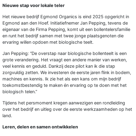
Nieuwe stap voor lokale teler
Het nieuwe bedrijf Egmond Organics is eind 2025 opgericht in
Egmond aan den Hoef. Initiatiefnemer Jan Pepping, tevens de
eigenaar van de Firma Pepping, komt uit een bollentelersfamilie
en runt het bedrijf samen met twee jonge plaatsgenoten die
ervaring willen opdoen met biologische teelt.
Jan Pepping: “De overstap naar biologische bollenteelt is een
grote verandering. Het vraagt een andere manier van werken,
veel kennis en geduld. Dankzij deze pilot kan ik die stap
zorgvuldig zetten. We investeren de eerste jaren flink in bodem,
machines en kennis. Ik zie het als een kans om mijn bedrijf
toekomstbestendig te maken én ervaring op te doen met het
biologisch telen.”
Tijdens het persmoment kregen aanwezigen een rondleiding
over het bedrijf en uitleg over de eerste werkzaamheden op het
land.
Leren, delen en samen ontwikkelen