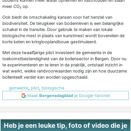
bodems kunnen meer water opnemen en vasthouden en slaan
meer CO₂ op.
Ook biedt de omschakeling kansen voor het herstel van
biodiversiteit. De terugkeer van bodemleven is een belangrijke
schakel in de transitie. Door gebruik te maken van lokale
biologische mest in plaats van kunstmest wordt bovendien de
korte keten en kringlooplandbouw gestimuleerd.
Met deze twaalfjarige pilot investeert de gemeente in de
toekomstbestendigheid van de bollensector in Bergen. Door nu
te experimenteren en te leren in de praktijk, ontstaat inzicht in
wat werkt, welke randvoorwaarden nodig zijn en hoe duurzame
bollenteelt verder kan worden opgeschaald.
gemeente
,
pilot
,
biologische
Maak
Bergensdagblad
je Google-favoriet
Heb je een leuke tip, foto of video die je