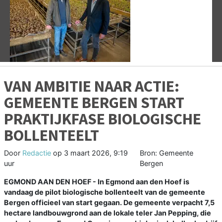
Vorige
V
VAN AMBITIE NAAR ACTIE:
GEMEENTE BERGEN START
PRAKTIJKFASE BIOLOGISCHE
BOLLENTEELT
Door
Redactie
op
3 maart 2026, 9:19
Bron: Gemeente
uur
Bergen
EGMOND AAN DEN HOEF - In Egmond aan den Hoef is
vandaag de pilot biologische bollenteelt van de gemeente
Bergen officieel van start gegaan. De gemeente verpacht 7,5
hectare landbouwgrond aan de lokale teler Jan Pepping, die