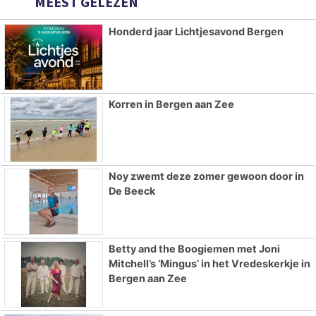
MEEST GELEZEN
Honderd jaar Lichtjesavond Bergen
Korren in Bergen aan Zee
Noy zwemt deze zomer gewoon door in
De Beeck
Betty and the Boogiemen met Joni
Mitchell’s ‘Mingus’ in het Vredeskerkje in
Bergen aan Zee