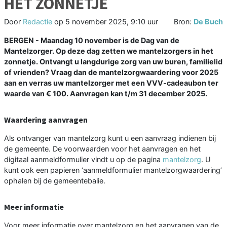
HET ZONNETJE
Door
Redactie
op
5 november 2025, 9:10 uur
Bron:
De Buch
BERGEN - Maandag 10 november is de Dag van de
Mantelzorger. Op deze dag zetten we mantelzorgers in het
zonnetje. Ontvangt u langdurige zorg van uw buren, familielid
of vrienden? Vraag dan de mantelzorgwaardering voor 2025
aan en verras uw mantelzorger met een VVV-cadeaubon ter
waarde van € 100. Aanvragen kan t/m 31 december 2025.
Waardering aanvragen
Als ontvanger van mantelzorg kunt u een aanvraag indienen bij
de gemeente. De voorwaarden voor het aanvragen en het
digitaal aanmeldformulier vindt u op de pagina
mantelzorg
. U
kunt ook een papieren ‘aanmeldformulier mantelzorgwaardering’
ophalen bij de gemeentebalie.
Meer informatie
Voor meer informatie over mantelzorg en het aanvragen van de