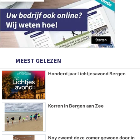
MEEST GELEZEN
Honderd jaar Lichtjesavond Bergen
Korren in Bergen aan Zee
Noy zwemt deze zomer gewoon door in