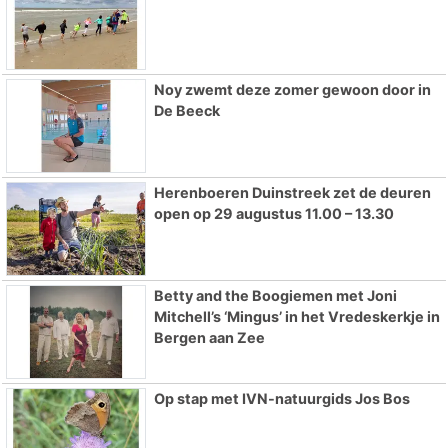
Noy zwemt deze zomer gewoon door in
De Beeck
Herenboeren Duinstreek zet de deuren
open op 29 augustus 11.00 – 13.30
Betty and the Boogiemen met Joni
Mitchell’s ‘Mingus’ in het Vredeskerkje in
Bergen aan Zee
Op stap met IVN-natuurgids Jos Bos