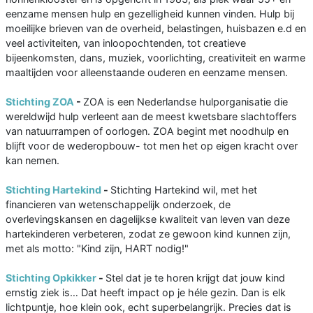
eenzame mensen hulp en gezelligheid kunnen vinden. Hulp bij
moeilijke brieven van de overheid, belastingen, huisbazen e.d en
veel activiteiten, van inloopochtenden, tot creatieve
bijeenkomsten, dans, muziek, voorlichting, creativiteit en warme
maaltijden voor alleenstaande ouderen en eenzame mensen.
Stichting ZOA
-
ZOA is een Nederlandse hulporganisatie die
wereldwijd hulp verleent aan de meest kwetsbare slachtoffers
van natuurrampen of oorlogen. ZOA begint met noodhulp en
blijft voor de wederopbouw- tot men het op eigen kracht over
kan nemen.
Stichting Hartekind
-
Stichting Hartekind wil, met het
financieren van wetenschappelijk onderzoek, de
overlevingskansen en dagelijkse kwaliteit van leven van deze
hartekinderen verbeteren, zodat ze gewoon kind kunnen zijn,
met als motto: "Kind zijn, HART nodig!"
Stichting Opkikker
-
Stel dat je te horen krijgt dat jouw kind
ernstig ziek is… Dat heeft impact op je héle gezin. Dan is elk
lichtpuntje, hoe klein ook, echt superbelangrijk. Precies dat is