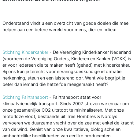
Onderstaand vindt u een overzicht van goede doelen die mee
helpen aan een betere wereld voor mens, dier en milieu:
Stichting Kinderkanker
- De Vereniging Kinderkanker Nederland
(voorheen de Vereniging Ouders, Kinderen en Kanker (VOKK) is
er voor iedereen die te maken heeft (gehad) met kinderkanker.
Bij ons kun je terecht voor ervaringsdeskundige informatie,
herkenning, steun en een luisterend oor. Want wie begrijpt je
beter dan iemand die hetzelfde meegemaakt heeft?
Stichting Fairtransport
- Fairtransport staat voor
klimaatvriendelijk transport. Sinds 2007 streven we ernaar om
onze gezamenlijke CO2 uitstoot te minimaliseren. Met onze
motorloze vloot, bestaande uit Tres Hombres & Nordlys,
vervoeren we duurzame vracht over de zee met enkel de kracht
van de wind. Geniet van onze kwalitatieve, biologische en
ambachtelijke heerlijkheden van eerlijke producenten.