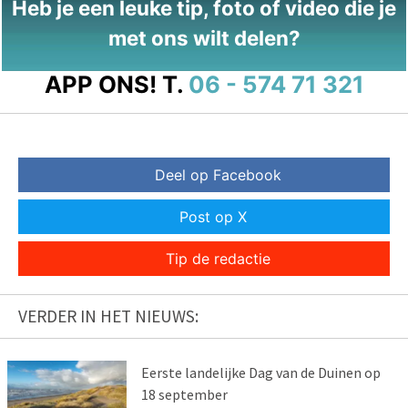
Heb je een leuke tip, foto of video die je
met ons wilt delen?
APP ONS!
T.
06 - 574 71 321
Deel op Facebook
Post op X
Tip de redactie
VERDER IN HET NIEUWS:
Eerste landelijke Dag van de Duinen op
18 september