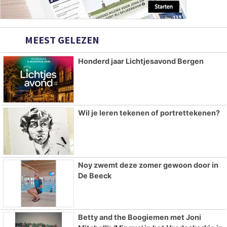
MEEST GELEZEN
Honderd jaar Lichtjesavond Bergen
Wil je leren tekenen of portrettekenen?
Noy zwemt deze zomer gewoon door in
De Beeck
Betty and the Boogiemen met Joni