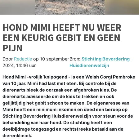
HOND MIMI HEEFT NU WEER
EEN KEURIG GEBIT EN GEEN
PIJN
Door
Redactie
op
10 september
Bron:
Stichting Bevordering
2024, 14:46 uur
Huisdierenwelzijn
Hond Mimi -vrolijk ‘knipogend’- is een Welsh Corgi Pembroke
van 10 jaar. Mimi had last met eten. Bij controle bij de
dierenarts bleek de oorzaak een afgebroken kies. De
dierenarts adviseerde om de kies te trekken en ook
gelijktijdig het gebit schoon te maken. De eigenaresse van
Mimi heeft een minimum inkomen en deed een beroep op
Stichting Bevordering Huisdierenwelzijn voor steun voor de
behandeling van haar hond. De stichting heeft een
deelbijdrage toegezegd en rechtstreeks betaald aan de
dierenkliniek.