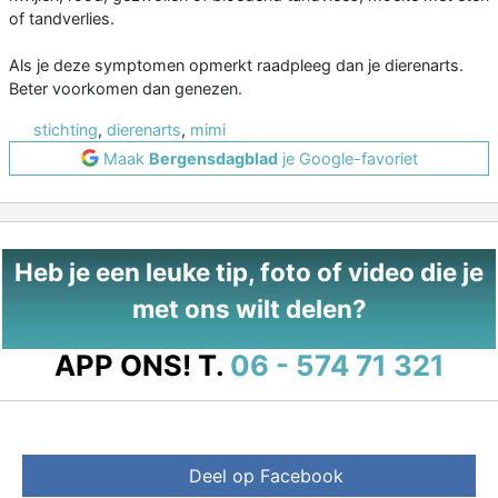
of tandverlies.
Als je deze symptomen opmerkt raadpleeg dan je dierenarts.
Beter voorkomen dan genezen.
stichting
,
dierenarts
,
mimi
Maak
Bergensdagblad
je Google-favoriet
Heb je een leuke tip, foto of video die je
met ons wilt delen?
APP ONS!
T.
06 - 574 71 321
Deel op Facebook