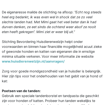
De eigenaresse mailde de stichting na afloop:
“Echt nog steeds
heel erg bedankt, ik was even wel in shock dat ze zo veel
slechte tanden had. Met Mimi gaat het veel beter dan ik had
durven denken, ze eet sinds de ochtend weer alsof ze nooit
eten heeft gekregen”. Mimi ziet er weer blij uit.”
Stichting Bevordering Huisdierenwelzijn helpt onder
voorwaarden en binnen haar financiële mogelijkheid acuut zieke
of gewonde honden en katten van eigenaren die in ernstige
minima situatie verkeren. Voor meer informatie zie website
www.huisdierenwelzijn.nl/aanvragen/
Zorg voor goede mondgezondheid van je huisdier is belangrijk.
Hier zijn tips voor het onderhouden van het gebit van je hond of
kat:
Poetsen van de tanden:
Gebruik een speciale tandenborstel en tandpasta die geschikt
zijn voor honden of katten. Probeer hun tanden wekelijks te