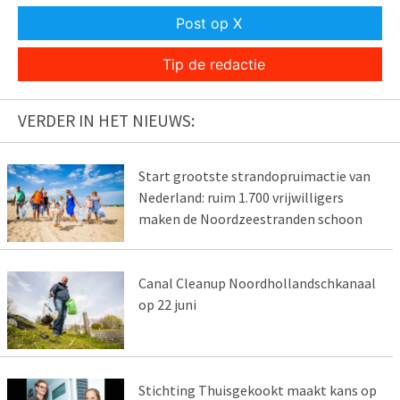
Post op X
Tip de redactie
VERDER IN HET NIEUWS:
Start grootste strandopruimactie van
Nederland: ruim 1.700 vrijwilligers
maken de Noordzeestranden schoon
Canal Cleanup Noordhollandschkanaal
op 22 juni
Stichting Thuisgekookt maakt kans op