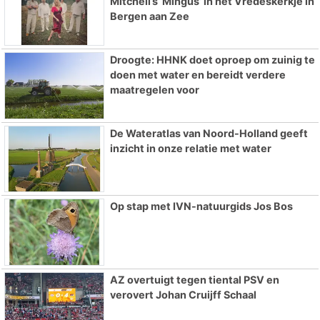
Mitchell’s ‘Mingus’ in het Vredeskerkje in
Bergen aan Zee
Droogte: HHNK doet oproep om zuinig te
doen met water en bereidt verdere
maatregelen voor
De Wateratlas van Noord-Holland geeft
inzicht in onze relatie met water
Op stap met IVN-natuurgids Jos Bos
AZ overtuigt tegen tiental PSV en
verovert Johan Cruijff Schaal