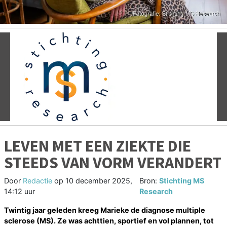
Vorige
V
LEVEN MET EEN ZIEKTE DIE
STEEDS VAN VORM VERANDERT
Door
Redactie
op
10 december 2025,
Bron:
Stichting MS
14:12 uur
Research
Twintig jaar geleden kreeg Marieke de diagnose multiple
sclerose (MS). Ze was achttien, sportief en vol plannen, tot