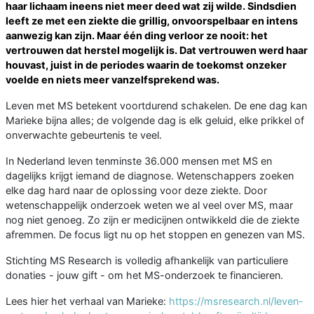
haar lichaam ineens niet meer deed wat zij wilde. Sindsdien
leeft ze met een ziekte die grillig, onvoorspelbaar en intens
aanwezig kan zijn. Maar één ding verloor ze nooit: het
vertrouwen dat herstel mogelijk is. Dat vertrouwen werd haar
houvast, juist in de periodes waarin de toekomst onzeker
voelde en niets meer vanzelfsprekend was.
Leven met MS betekent voortdurend schakelen. De ene dag kan
Marieke bijna alles; de volgende dag is elk geluid, elke prikkel of
onverwachte gebeurtenis te veel.
In Nederland leven tenminste 36.000 mensen met MS en
dagelijks krijgt iemand de diagnose. Wetenschappers zoeken
elke dag hard naar de oplossing voor deze ziekte. Door
wetenschappelijk onderzoek weten we al veel over MS, maar
nog niet genoeg. Zo zijn er medicijnen ontwikkeld die de ziekte
afremmen. De focus ligt nu op het stoppen en genezen van MS.
Stichting MS Research is volledig afhankelijk van particuliere
donaties - jouw gift - om het MS-onderzoek te financieren.
Lees hier het verhaal van Marieke:
https://msresearch.nl/leven-