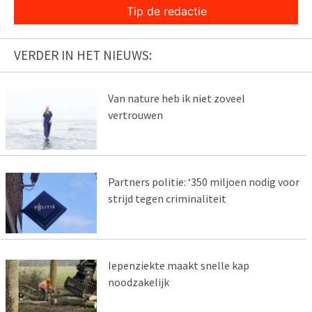
Tip de redactie
VERDER IN HET NIEUWS:
Van nature heb ik niet zoveel
vertrouwen
Partners politie: ‘350 miljoen nodig voor
strijd tegen criminaliteit
Iepenziekte maakt snelle kap
noodzakelijk