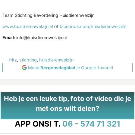
Team Stichting Bevordering Huisdierenwelzijn
www.huisdierenwelzijn.nl
of
facebook.com/huisdierenwelzijn1
Email:
info@huisdierenwelzijn.nl
fritz
,
stichting
,
huisdierenwelzijn
Maak
Bergensdagblad
je Google-favoriet
Heb je een leuke tip, foto of video die je
met ons wilt delen?
APP ONS!
T.
06 - 574 71 321