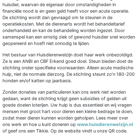
huisdier, waarvan de eigenaar door omstandigheden in
financiële nood is en geen geld heeft voor een acute operatie.
De stichting wordt dan gevraagd om te steunen in de
operatiekosten. Met de dierenarts wordt het behandeltarief
onderhandeld en kan de behandeling worden ingezet. Door
samenspel kan een ernstig ziek of gewond huisdier snel worden
geopereerd en hoeft niet onnodig te lijden.
Het bestuur van Huisdierenwelzijn doet haar werk onbezoldigd.
Ze is een ANBI en CBF Erkend goed doel. Steun bieden doet de
stichting onder specifieke voorwaarden. Alleen acute medische
hulp, niet de normale dierzorg. De stichting steunt zo’n 180-200
honden en/of katten op jaarbasis.
Zonder donaties van particulieren kan ons werk niet worden
gedaan, want de stichting krijgt geen subsidies of gelden uit
goede doelen loterijen. Uw hulp is dus essentieel en wij vragen
mensen met groot hart voor dieren een kleine bedrage te doen,
zodat meer dieren kunnen worden geholpen. Lees meer over
ons werk en hoe u kunt doneren op
www.huisdierenwelzijn.nl
of geef ons een Tikkie. Op de website vindt u onze QR code.