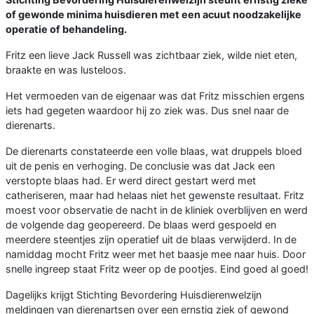
of gewonde minima huisdieren met een acuut noodzakelijke
operatie of behandeling.
Fritz een lieve Jack Russell was zichtbaar ziek, wilde niet eten,
braakte en was lusteloos.
Het vermoeden van de eigenaar was dat Fritz misschien ergens
iets had gegeten waardoor hij zo ziek was. Dus snel naar de
dierenarts.
De dierenarts constateerde een volle blaas, wat druppels bloed
uit de penis en verhoging. De conclusie was dat Jack een
verstopte blaas had. Er werd direct gestart werd met
catheriseren, maar had helaas niet het gewenste resultaat. Fritz
moest voor observatie de nacht in de kliniek overblijven en werd
de volgende dag geopereerd. De blaas werd gespoeld en
meerdere steentjes zijn operatief uit de blaas verwijderd. In de
namiddag mocht Fritz weer met het baasje mee naar huis. Door
snelle ingreep staat Fritz weer op de pootjes. Eind goed al goed!
Dagelijks krijgt Stichting Bevordering Huisdierenwelzijn
meldingen van dierenartsen over een ernstig ziek of gewond