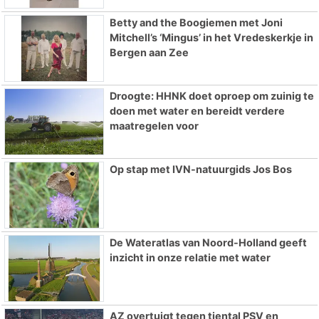
Betty and the Boogiemen met Joni
Mitchell’s ‘Mingus’ in het Vredeskerkje in
Bergen aan Zee
Droogte: HHNK doet oproep om zuinig te
doen met water en bereidt verdere
maatregelen voor
Op stap met IVN-natuurgids Jos Bos
De Wateratlas van Noord-Holland geeft
inzicht in onze relatie met water
AZ overtuigt tegen tiental PSV en