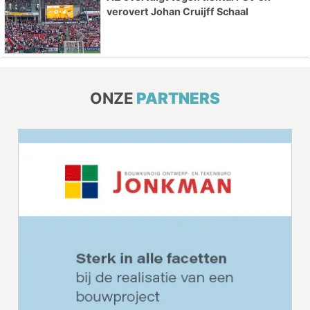
verovert Johan Cruijff Schaal
ONZE
PARTNERS