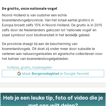
De grutto, onze nationale vogel
Noord-Holland is van oudsher een echte
boerenlandvogelprovincie. Van het totaal aantal grutto’s in
Europa broedt zelfs 15% in Noord-Holland. De grutto is in 2015
zelfs door de Nederlanders gekozen tot ‘nationale vogel’ en
staat symbool voor biodiversiteit in het landelijk gebied.
De provincie draagt bij aan de bescherming van
boerenlandvogels. Dit doet zij onder meer door subsidie te
verlenen aan natuurorganisaties en agrarische collectieven voor
het beheer van boerenlandvogelgebieden.
holland
,
grutto
,
maatregelen
Maak
Bergensdagblad
je Google-favoriet
Heb je een leuke tip, foto of video die je
met ons wilt delen?