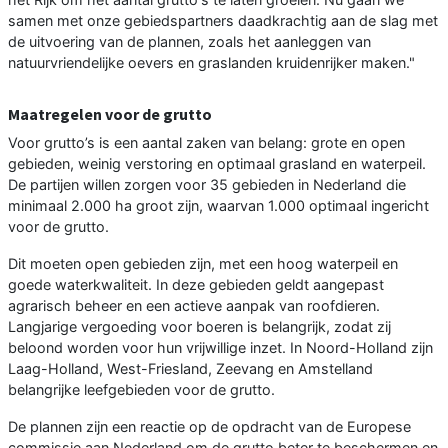
samen met onze gebiedspartners daadkrachtig aan de slag met
de uitvoering van de plannen, zoals het aanleggen van
natuurvriendelijke oevers en graslanden kruidenrijker maken."
Maatregelen voor de grutto
Voor grutto’s is een aantal zaken van belang: grote en open
gebieden, weinig verstoring en optimaal grasland en waterpeil.
De partijen willen zorgen voor 35 gebieden in Nederland die
minimaal 2.000 ha groot zijn, waarvan 1.000 optimaal ingericht
voor de grutto.
Dit moeten open gebieden zijn, met een hoog waterpeil en
goede waterkwaliteit. In deze gebieden geldt aangepast
agrarisch beheer en een actieve aanpak van roofdieren.
Langjarige vergoeding voor boeren is belangrijk, zodat zij
beloond worden voor hun vrijwillige inzet. In Noord-Holland zijn
Laag-Holland, West-Friesland, Zeevang en Amstelland
belangrijke leefgebieden voor de grutto.
De plannen zijn een reactie op de opdracht van de Europese
commissie aan Nederland om de grutto beter te beschermen en