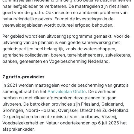
haar leefgebieden te verbeteren. De maatregelen zijn niet alleen
goed voor de grutto. Ook insecten en amfibieën profiteren van
natuurvriendelijke oevers. En met de investeringen in de
veenweidegebieden wordt cultureel erfgoed behouden.
Per gebied wordt een uitvoeringsprogramma gemaakt. Voor de
uitvoering van de plannen is een goede samenwerking met
gebiedspartijen heel belangrijk, zoals de waterschappen,
agrarische collectieven, boeren, terreinbeheerders, zuivelketens,
banken, gemeenten en Vogelbescherming Nederland.
7 grutto-provincies
In 2021 werden maatregelen voor de bescherming van grutto’s
samengebracht in het
Aanvalsplan Grutto
. De overheden
hebben nu met elkaar afgesproken deze plannen te gaan
uitvoeren. De betrokken provincies zijn Friesland, Gelderland,
Groningen, Noord-Holland, Overijssel, Utrecht en Zuid-Holland.
De gedeputeerden en de minister van Landbouw, Visserij,
Voedselzekerheid en Natuur ondertekenden op 6 juli 2026 het
afsprakenkader.