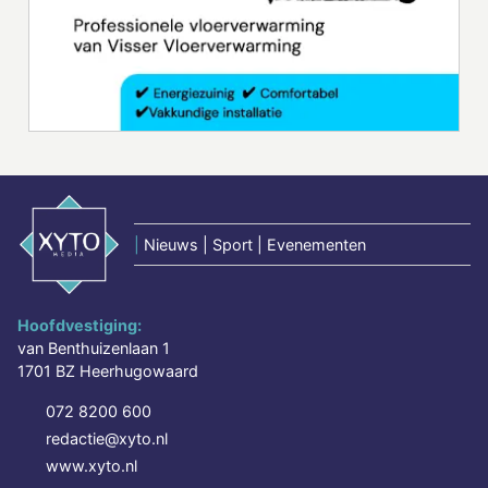
|
Nieuws | Sport | Evenementen
Hoofdvestiging:
van Benthuizenlaan 1
1701 BZ Heerhugowaard
072 8200 600
redactie@xyto.nl
www.xyto.nl