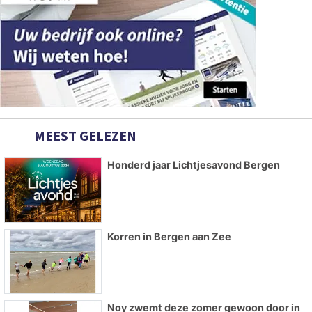
MEEST GELEZEN
Honderd jaar Lichtjesavond Bergen
Korren in Bergen aan Zee
Noy zwemt deze zomer gewoon door in