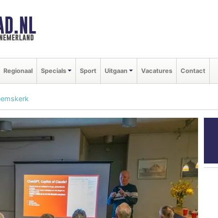
AD.NL
nnemerland
Regionaal
Specials
Sport
Uitgaan
Vacatures
Contact
Heemskerk