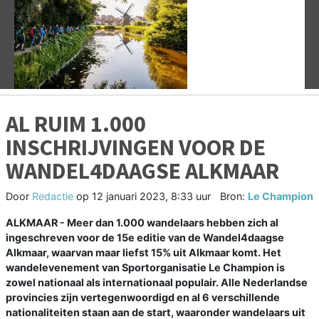
Vorige
V
AL RUIM 1.000
INSCHRIJVINGEN VOOR DE
WANDEL4DAAGSE ALKMAAR
Door
Redactie
op
12 januari 2023, 8:33 uur
Bron:
Le Champion
ALKMAAR - Meer dan 1.000 wandelaars hebben zich al
ingeschreven voor de 15e editie van de Wandel4daagse
Alkmaar, waarvan maar liefst 15% uit Alkmaar komt. Het
wandelevenement van Sportorganisatie Le Champion is
zowel nationaal als internationaal populair. Alle Nederlandse
provincies zijn vertegenwoordigd en al 6 verschillende
nationaliteiten staan aan de start, waaronder wandelaars uit