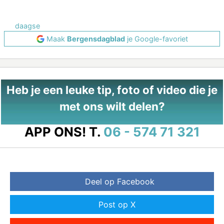
daagse
Maak
Bergensdagblad
je Google-favoriet
Heb je een leuke tip, foto of video die je
met ons wilt delen?
APP ONS!
T.
06 - 574 71 321
Deel op Facebook
Post op X