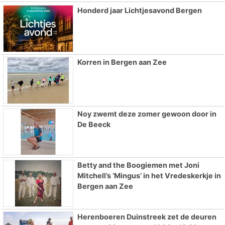
Honderd jaar Lichtjesavond Bergen
Korren in Bergen aan Zee
Noy zwemt deze zomer gewoon door in
De Beeck
Betty and the Boogiemen met Joni
Mitchell’s ‘Mingus’ in het Vredeskerkje in
Bergen aan Zee
Herenboeren Duinstreek zet de deuren