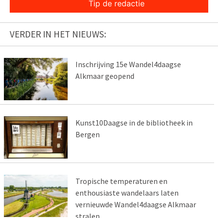
Tip de redactie
VERDER IN HET NIEUWS:
Inschrijving 15e Wandel4daagse
Alkmaar geopend
Kunst10Daagse in de bibliotheek in
Bergen
Tropische temperaturen en
enthousiaste wandelaars laten
vernieuwde Wandel4daagse Alkmaar
stralen