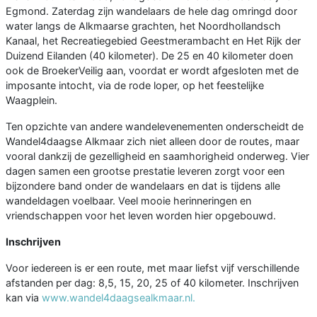
Egmond. Zaterdag zijn wandelaars de hele dag omringd door
water langs de Alkmaarse grachten, het Noordhollandsch
Kanaal, het Recreatiegebied Geestmerambacht en Het Rijk der
Duizend Eilanden (40 kilometer). De 25 en 40 kilometer doen
ook de BroekerVeilig aan, voordat er wordt afgesloten met de
imposante intocht, via de rode loper, op het feestelijke
Waagplein.
Ten opzichte van andere wandelevenementen onderscheidt de
Wandel4daagse Alkmaar zich niet alleen door de routes, maar
vooral dankzij de gezelligheid en saamhorigheid onderweg. Vier
dagen samen een grootse prestatie leveren zorgt voor een
bijzondere band onder de wandelaars en dat is tijdens alle
wandeldagen voelbaar. Veel mooie herinneringen en
vriendschappen voor het leven worden hier opgebouwd.
Inschrijven
Voor iedereen is er een route, met maar liefst vijf verschillende
afstanden per dag: 8,5, 15, 20, 25 of 40 kilometer. Inschrijven
kan via
www.wandel4daagsealkmaar.nl.