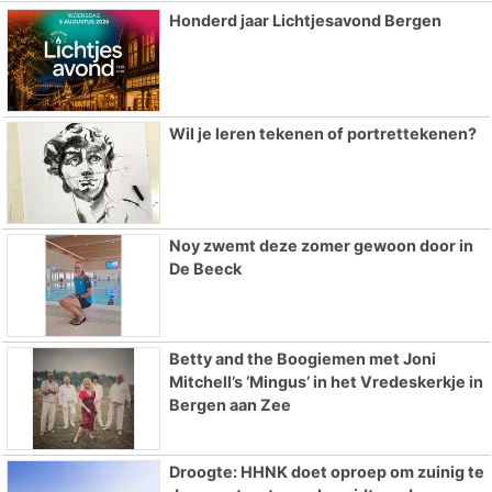
Honderd jaar Lichtjesavond Bergen
Wil je leren tekenen of portrettekenen?
Noy zwemt deze zomer gewoon door in
De Beeck
Betty and the Boogiemen met Joni
Mitchell’s ‘Mingus’ in het Vredeskerkje in
Bergen aan Zee
Droogte: HHNK doet oproep om zuinig te