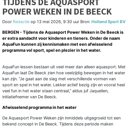
TIJDENS DE AQUASPORT
POWER WEKEN IN DE BEECK
Door
Redactie
op
13 mei 2026, 9:30 uur
Bron:
Holland Sport BV
BERGEN - Tijdens de Aquasport Power Weken in De Beeck is
er extra aandacht voor kinderen en tieners. Onder de naam
AquaFun kunnen zij kennismaken met een afwisselend
programma vol sport, spel en plezier in het water.
AquaFun lessen bestaan uit veel meer dan alleen aquasport. Met
AquaFun laat De Beeck zien hoe veelzijdig bewegen in het water
kan zijn. “Je gaat aan de slag met verschillende vormen van
sport en spel in het water. Lekker actief bezig zijn en vooral heel
veel fun in het water staan centraal,” aldus juf Jaquelien,
initiatiefnemer van De Beeck.
Afwisselend programma in het water
De Aquasport Power Weken zijn inmiddels uitgegroeid tot een
bekend concept in De Beeck. Tijdens deze periode maken