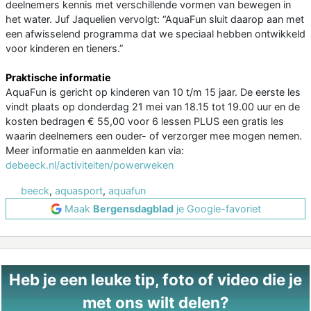
deelnemers kennis met verschillende vormen van bewegen in
het water. Juf Jaquelien vervolgt: “AquaFun sluit daarop aan met
een afwisselend programma dat we speciaal hebben ontwikkeld
voor kinderen en tieners.”
Praktische informatie
AquaFun is gericht op kinderen van 10 t/m 15 jaar. De eerste les
vindt plaats op donderdag 21 mei van 18.15 tot 19.00 uur en de
kosten bedragen € 55,00 voor 6 lessen PLUS een gratis les
waarin deelnemers een ouder- of verzorger mee mogen nemen.
Meer informatie en aanmelden kan via:
debeeck.nl/activiteiten/powerweken
beeck
,
aquasport
,
aquafun
Maak
Bergensdagblad
je Google-favoriet
Heb je een leuke tip, foto of video die je
met ons wilt delen?