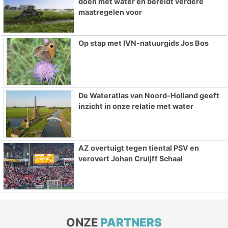
doen met water en bereidt verdere
maatregelen voor
Op stap met IVN-natuurgids Jos Bos
De Wateratlas van Noord-Holland geeft
inzicht in onze relatie met water
AZ overtuigt tegen tiental PSV en
verovert Johan Cruijff Schaal
ONZE
PARTNERS