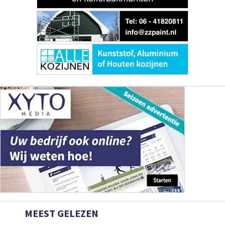
MEEST GELEZEN