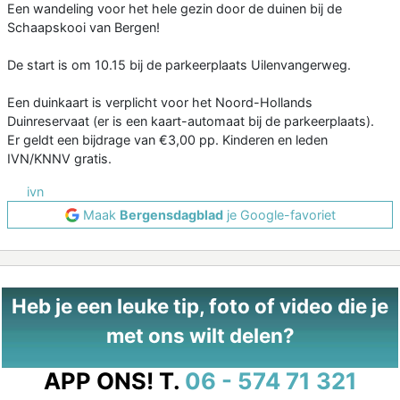
Een wandeling voor het hele gezin door de duinen bij de
Schaapskooi van Bergen!
De start is om 10.15 bij de parkeerplaats Uilenvangerweg.
Een duinkaart is verplicht voor het Noord-Hollands
Duinreservaat (er is een kaart-automaat bij de parkeerplaats).
Er geldt een bijdrage van €3,00 pp. Kinderen en leden
IVN/KNNV gratis.
ivn
Maak
Bergensdagblad
je Google-favoriet
Heb je een leuke tip, foto of video die je
met ons wilt delen?
APP ONS!
T.
06 - 574 71 321