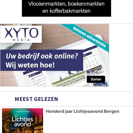
MEEST GELEZEN
Honderd jaar Lichtjesavond Bergen