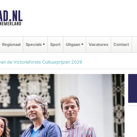
AD.NL
nnemerland
Regionaal
Specials
Sport
Uitgaan
Vacatures
Contact
n de Victoriefonds Cultuurprijzen 2026