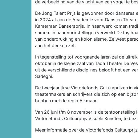
de verbeelding van de vlucht van een vogel te bes
De Jong Talent Prijs is gewonnen door danseres e
in 2024 af aan de Academie voor Dans en Theater
Kamerman Dansersprijs. In haar werk komen tradit
samen. In haar voorstellingen verwerkt Diktaş ha
van onderdrukking en kolonialisme. Ze weet persoo
aan het denken zet.
In tegenstelling tot voorgaande jaren zal de uitrei
oktober in de kleine zaal van Taqa Theater De V
uit de verschillende disciplines belooft het een
Sadeghi.
De tweejaarlijkse Victoriefonds Cultuurprijzen in 
theatermakers en schrijvers die zich op een bijzo
hebben met de regio Alkmaar.
Van 26 juni t/m 8 november is de tentoonstelling
Victoriefonds Cultuurprijs Visuele Kunsten, te be
Meer informatie over de Victoriefonds Cultuurprij