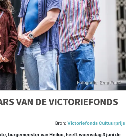
RS VAN DE VICTORIEFONDS
Bron:
Victoriefonds Cultuurprijs
te, burgemeester van Heiloo, heeft woensdag 3 juni de