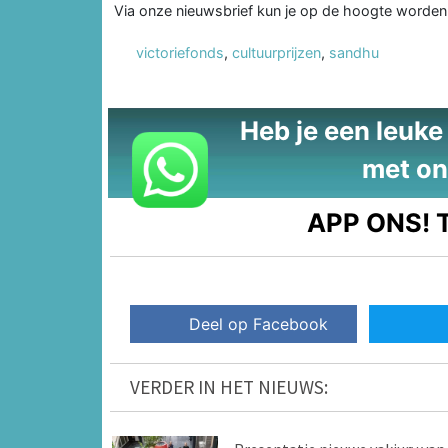
Via onze nieuwsbrief kun je op de hoogte worden
victoriefonds
,
cultuurprijzen
,
sandhu
Heb je een leuke t
met on
APP ONS!
T
Deel op Facebook
VERDER IN HET NIEUWS: