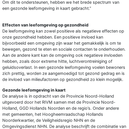
Om dit te ondersteunen, hebben we het brede spectrum van
een gezonde leefomgeving in kaart gebracht.”
Effecten van leefomgeving op gezondheid
De leefomgeving kan zowel positieve als negatieve effecten op
onze gezondheid hebben. Een positieve invloed kan
bijvoorbeeld een omgeving zijn waar het gemakkelijk is om te
bewegen, gezond te eten en sociale contacten te onderhouden.
Aan de andere kant kan de omgeving ook negatieve invloeden
hebben, zoals door extreme hitte, luchtverontreiniging of
geluidsoverlast. In een gezonde leefomgeving voelen bewoners
zich prettig, worden ze aangemoedigd tot gezond gedrag en is
de invloed van milieufactoren op gezondheid zo klein mogelijk.
Gezonde leefomgeving in kaart
De analyse is in opdracht van de Provincie Noord-Holland
uitgevoerd door het RIVM samen met de Provincie Noord-
Holland, GGD Hollands Noorden en de regio’s. Onder andere
met gemeenten, het Hoogheemraadschap Hollands
Noorderkwartier, de Veiligheidsregio NHN en de
Omgevingsdienst NHN. De analyse beschrijft de combinatie van