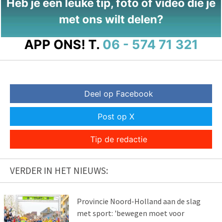
Heb je een leuke tip, foto of video die je
met ons wilt delen?
APP ONS!
T.
06 - 574 71 321
Deel op Facebook
Post op X
Tip de redactie
VERDER IN HET NIEUWS:
Provincie Noord-Holland aan de slag
met sport: 'bewegen moet voor