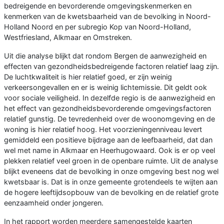
bedreigende en bevorderende omgevingskenmerken en
kenmerken van de kwetsbaarheid van de bevolking in Noord-
Holland Noord en per subregio Kop van Noord-Holland,
Westfriesland, Alkmaar en Omstreken.
Uit die analyse blijkt dat rondom Bergen de aanwezigheid en
effecten van gezondheidsbedreigende factoren relatief laag zijn.
De luchtkwaliteit is hier relatief goed, er zijn weinig
verkeersongevallen en er is weinig lichtemissie. Dit geldt ook
voor sociale veiligheid.​ ​In dezelfde regio is de aanwezigheid en
het effect van gezondheidsbevorderende omgevingsfactoren
relatief gunstig. ​De tevredenheid over de woonomgeving en de
woning is hier relatief hoog. Het voorzieningenniveau levert
gemiddeld een positieve bijdrage aan de leefbaarheid, dat dan
wel met name in Alkmaar en Heerhugowaard. Ook is er op veel
plekken relatief veel groen in de openbare ruimte. Uit de analyse
blijkt eveneens dat de bevolking in onze omgeving best nog wel
kwetsbaar is. Dat is in onze gemeente grotendeels te wijten aan
de hogere leeftijdsopbouw van de bevolking en de relatief grote
eenzaamheid onder jongeren.
In het rapport worden meerdere samengestelde kaarten