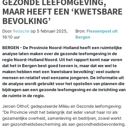
GEZONDE LEEFOMGEVING,
MAAR HEEFT EEN ‘KWETSBARE
BEVOLKING’
Door
Redactie
op
5 februari 2025,
Bron:
Flessenpost uit
16:10 uur
Bergen
BERGEN - De Provincie Noord-Holland heeft een ruimtelijke
analyse laten maken over de gezonde leefomgeving in de
regio Noord-Holland Noord. Uit het rapport komt naar voren
dat het in Bergen best goed toeven is, maar dat we wel te
maken hebben met een ‘kwetsbare bevolking’: veel oudere
mensen en relatief veel eenzame jongeren. De informatie uit
de analyse wordt gebruikt voor het opstellen van plannen die
bijdragen aan een gezonde leefomgeving en de inrichting van
de ruimte in de regio.
Jeroen Olthof, gedeputeerde Milieu en Gezonde leefomgeving:
“De Provincie vindt het belangrijk dat ieder vanuit haar rol als
gezamenlijke overheid, samenleving en bedrijven, zowel werkt
aan gezondheidsbescherming als aan gezondheidsbevordering.