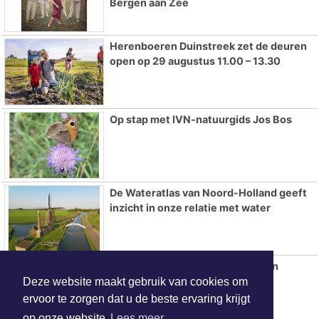
Bergen aan Zee
Herenboeren Duinstreek zet de deuren
open op 29 augustus 11.00 – 13.30
Op stap met IVN-natuurgids Jos Bos
De Wateratlas van Noord-Holland geeft
inzicht in onze relatie met water
AZ overtuigt tegen tiental PSV en
verovert Johan Cruijff Schaal
Deze website maakt gebruik van cookies om
ervoor te zorgen dat u de beste ervaring krijgt
op onze website
Lees meer