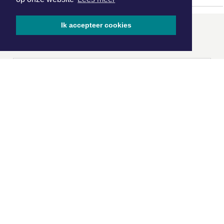
Ik accepteer cookies
ONZE
PARTNERS