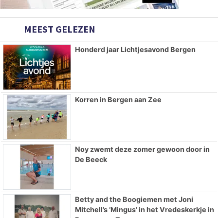
MEEST GELEZEN
Honderd jaar Lichtjesavond Bergen
Korren in Bergen aan Zee
Noy zwemt deze zomer gewoon door in
De Beeck
Betty and the Boogiemen met Joni
Mitchell’s ‘Mingus’ in het Vredeskerkje in