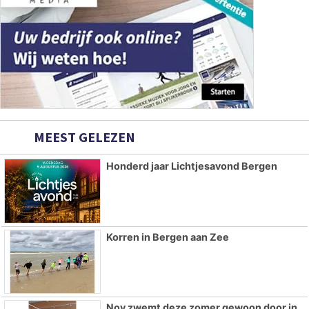
MEEST GELEZEN
Honderd jaar Lichtjesavond Bergen
Korren in Bergen aan Zee
Noy zwemt deze zomer gewoon door in