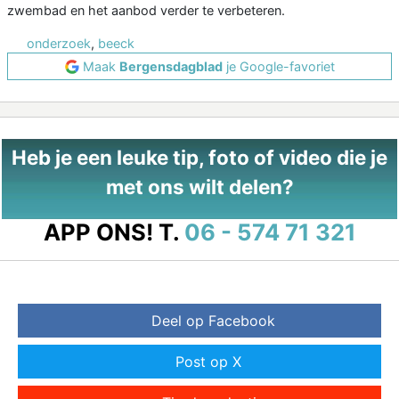
zwembad en het aanbod verder te verbeteren.
onderzoek
,
beeck
Maak
Bergensdagblad
je Google-favoriet
Heb je een leuke tip, foto of video die je
met ons wilt delen?
APP ONS!
T.
06 - 574 71 321
Deel op Facebook
Post op X