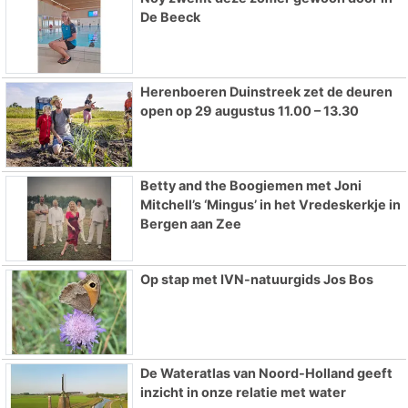
De Beeck
Herenboeren Duinstreek zet de deuren
open op 29 augustus 11.00 – 13.30
Betty and the Boogiemen met Joni
Mitchell’s ‘Mingus’ in het Vredeskerkje in
Bergen aan Zee
Op stap met IVN-natuurgids Jos Bos
De Wateratlas van Noord-Holland geeft
inzicht in onze relatie met water