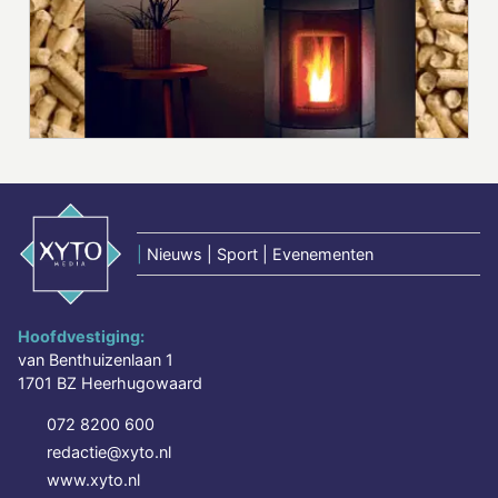
|
Nieuws | Sport | Evenementen
Hoofdvestiging:
van Benthuizenlaan 1
1701 BZ Heerhugowaard
072 8200 600
redactie@xyto.nl
www.xyto.nl