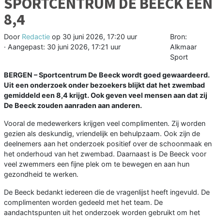
SPORTCENTRUM DE BEECK EEN
8,4
Door
Redactie
op
30 juni 2026, 17:20 uur
Bron:
· Aangepast:
30 juni 2026, 17:21 uur
Alkmaar
Sport
BERGEN – Sportcentrum De Beeck wordt goed gewaardeerd.
Uit een onderzoek onder bezoekers blijkt dat het zwembad
gemiddeld een 8,4 krijgt. Ook geven veel mensen aan dat zij
De Beeck zouden aanraden aan anderen.
Vooral de medewerkers krijgen veel complimenten. Zij worden
gezien als deskundig, vriendelijk en behulpzaam. Ook zijn de
deelnemers aan het onderzoek positief over de schoonmaak en
het onderhoud van het zwembad. Daarnaast is De Beeck voor
veel zwemmers een fijne plek om te bewegen en aan hun
gezondheid te werken.
De Beeck bedankt iedereen die de vragenlijst heeft ingevuld. De
complimenten worden gedeeld met het team. De
aandachtspunten uit het onderzoek worden gebruikt om het