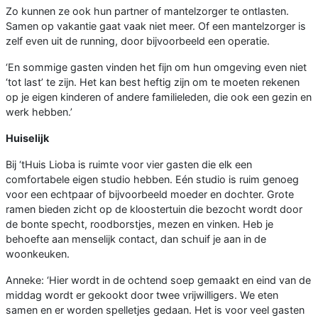
Zo kunnen ze ook hun partner of mantelzorger te ontlasten.
Samen op vakantie gaat vaak niet meer. Of een mantelzorger is
zelf even uit de running, door bijvoorbeeld een operatie.
‘En sommige gasten vinden het fijn om hun omgeving even niet
‘tot last’ te zijn. Het kan best heftig zijn om te moeten rekenen
op je eigen kinderen of andere familieleden, die ook een gezin en
werk hebben.’
Huiselijk
Bij ‘tHuis Lioba is ruimte voor vier gasten die elk een
comfortabele eigen studio hebben. Eén studio is ruim genoeg
voor een echtpaar of bijvoorbeeld moeder en dochter. Grote
ramen bieden zicht op de kloostertuin die bezocht wordt door
de bonte specht, roodborstjes, mezen en vinken. Heb je
behoefte aan menselijk contact, dan schuif je aan in de
woonkeuken.
Anneke: ‘Hier wordt in de ochtend soep gemaakt en eind van de
middag wordt er gekookt door twee vrijwilligers. We eten
samen en er worden spelletjes gedaan. Het is voor veel gasten