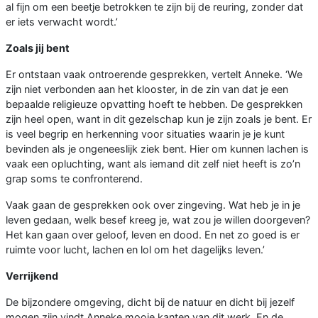
al fijn om een beetje betrokken te zijn bij de reuring, zonder dat
er iets verwacht wordt.’
Zoals jij bent
Er ontstaan vaak ontroerende gesprekken, vertelt Anneke. ‘We
zijn niet verbonden aan het klooster, in de zin van dat je een
bepaalde religieuze opvatting hoeft te hebben. De gesprekken
zijn heel open, want in dit gezelschap kun je zijn zoals je bent. Er
is veel begrip en herkenning voor situaties waarin je je kunt
bevinden als je ongeneeslijk ziek bent. Hier om kunnen lachen is
vaak een opluchting, want als iemand dit zelf niet heeft is zo’n
grap soms te confronterend.
Vaak gaan de gesprekken ook over zingeving. Wat heb je in je
leven gedaan, welk besef kreeg je, wat zou je willen doorgeven?
Het kan gaan over geloof, leven en dood. En net zo goed is er
ruimte voor lucht, lachen en lol om het dagelijks leven.’
Verrijkend
De bijzondere omgeving, dicht bij de natuur en dicht bij jezelf
mogen zijn vindt Anneke mooie kanten van dit werk. En de