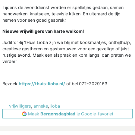
Tijdens de avonddienst worden er spelletjes gedaan, samen
handwerken, knutselen, televisie kijken. En uiteraard de tijd
nemen voor een goed gesprek.’
Nieuwe vrijwilligers van harte welkom!
Judith: ‘Bij ‘tHuis Lioba zijn we blij met kookmaatjes, ontbijthulp,
creatieve gastheren en gastvrouwen voor een gezellige of juist
rustige avond. Maak een afspraak en kom langs, dan praten we
verder!’
Bezoek
https://thuis-lioba.nl/
of bel 072-2029163
vrijwilligers
,
anneke
,
lioba
Maak
Bergensdagblad
je Google-favoriet