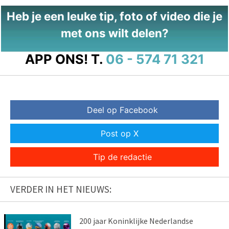
Heb je een leuke tip, foto of video die je
met ons wilt delen?
APP ONS!
T.
06 - 574 71 321
Deel op Facebook
Post op X
Tip de redactie
VERDER IN HET NIEUWS:
200 jaar Koninklijke Nederlandse