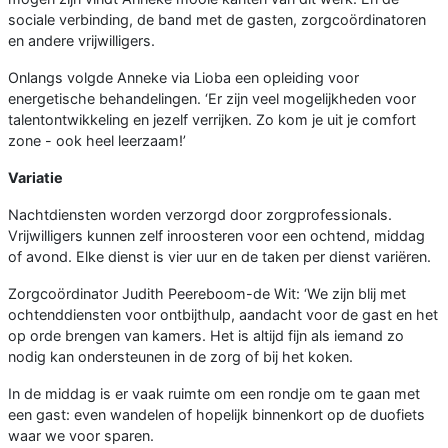
sociale verbinding, de band met de gasten, zorgcoördinatoren
en andere vrijwilligers.
Onlangs volgde Anneke via Lioba een opleiding voor
energetische behandelingen. ‘Er zijn veel mogelijkheden voor
talentontwikkeling en jezelf verrijken. Zo kom je uit je comfort
zone - ook heel leerzaam!’
Variatie
Nachtdiensten worden verzorgd door zorgprofessionals.
Vrijwilligers kunnen zelf inroosteren voor een ochtend, middag
of avond. Elke dienst is vier uur en de taken per dienst variëren.
Zorgcoördinator Judith Peereboom-de Wit: ‘We zijn blij met
ochtenddiensten voor ontbijthulp, aandacht voor de gast en het
op orde brengen van kamers. Het is altijd fijn als iemand zo
nodig kan ondersteunen in de zorg of bij het koken.
In de middag is er vaak ruimte om een rondje om te gaan met
een gast: even wandelen of hopelijk binnenkort op de duofiets
waar we voor sparen.