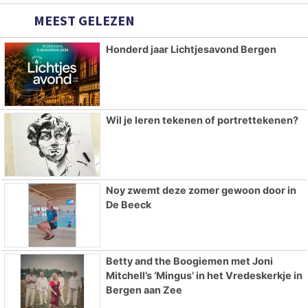
MEEST GELEZEN
Honderd jaar Lichtjesavond Bergen
Wil je leren tekenen of portrettekenen?
Noy zwemt deze zomer gewoon door in
De Beeck
Betty and the Boogiemen met Joni
Mitchell’s ‘Mingus’ in het Vredeskerkje in
Bergen aan Zee