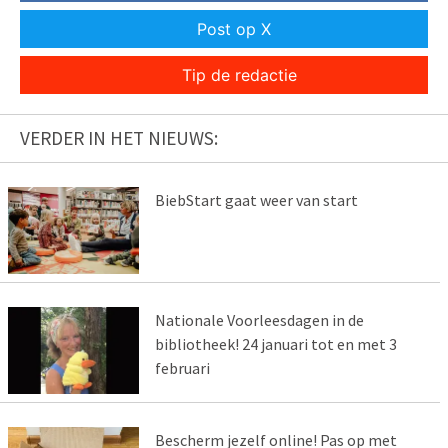
Post op X
Tip de redactie
VERDER IN HET NIEUWS:
BiebStart gaat weer van start
Nationale Voorleesdagen in de
bibliotheek! 24 januari tot en met 3
februari
Bescherm jezelf online! Pas op met