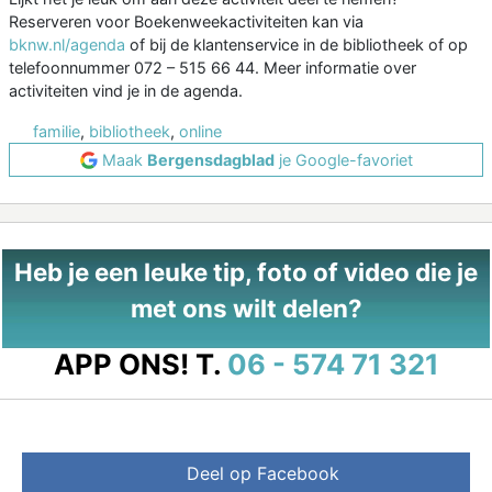
Reserveren voor Boekenweekactiviteiten kan via
bknw.nl/agenda
of bij de klantenservice in de bibliotheek of op
telefoonnummer 072 – 515 66 44. Meer informatie over
activiteiten vind je in de agenda.
familie
,
bibliotheek
,
online
Maak
Bergensdagblad
je Google-favoriet
Heb je een leuke tip, foto of video die je
met ons wilt delen?
APP ONS!
T.
06 - 574 71 321
Deel op Facebook