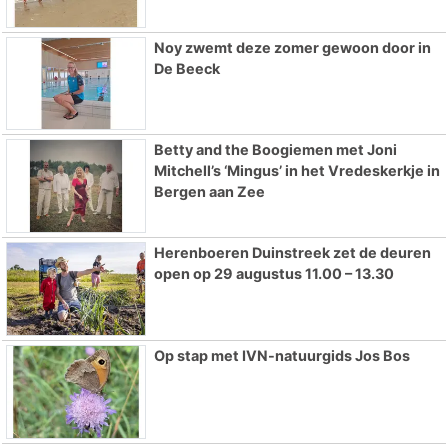
Noy zwemt deze zomer gewoon door in
De Beeck
Betty and the Boogiemen met Joni
Mitchell’s ‘Mingus’ in het Vredeskerkje in
Bergen aan Zee
Herenboeren Duinstreek zet de deuren
open op 29 augustus 11.00 – 13.30
Op stap met IVN-natuurgids Jos Bos