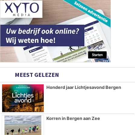
MEEST GELEZEN
Honderd jaar Lichtjesavond Bergen
Korren in Bergen aan Zee