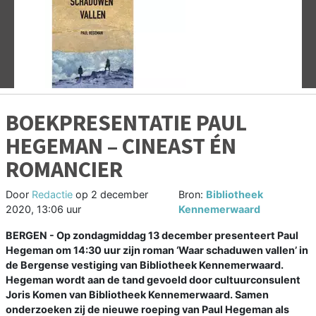
Vorige
V
BOEKPRESENTATIE PAUL
HEGEMAN – CINEAST ÉN
ROMANCIER
Door
Redactie
op
2 december
Bron:
Bibliotheek
2020, 13:06 uur
Kennemerwaard
BERGEN - Op zondagmiddag 13 december presenteert Paul
Hegeman om 14:30 uur zijn roman ‘Waar schaduwen vallen’ in
de Bergense vestiging van Bibliotheek Kennemerwaard.
Hegeman wordt aan de tand gevoeld door cultuurconsulent
Joris Komen van Bibliotheek Kennemerwaard. Samen
onderzoeken zij de nieuwe roeping van Paul Hegeman als