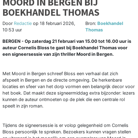
MOORD IN BERGEN BIJ
BOEKHANDEL THOMAS
Door
Redactie
op
18 februari 2026,
Bron:
Boekhandel
10:53 uur
Thomas
BERGEN - Op zaterdag 21 februari van 15.00 tot 16.00 uur is
auteur Cornelis Bloss te gast bij Boekhandel Thomas voor
een signeersessie van zijn thriller Moord in Bergen.
Met Moord in Bergen schreef Bloss een verhaal dat zich
afspeelt in Bergen en de directe omgeving. De herkenbare
locaties en sfeer van het dorp vormen een belangrijk decor voor
het boek. Dat maakt deze signeermiddag extra bijzonder: lezers
kunnen de auteur ontmoeten op de plek die een centrale rol
speelt in zijn roman.
Tijdens de signeersessie is er volop gelegenheid om Cornelis
Bloss persoonlijk te spreken. Bezoekers kunnen vragen stellen