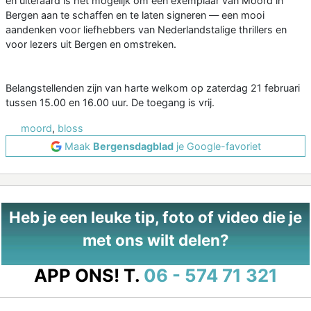
en uiteraard is het mogelijk om een exemplaar van Moord in
Bergen aan te schaffen en te laten signeren — een mooi
aandenken voor liefhebbers van Nederlandstalige thrillers en
voor lezers uit Bergen en omstreken.
Belangstellenden zijn van harte welkom op zaterdag 21 februari
tussen 15.00 en 16.00 uur. De toegang is vrij.
moord
,
bloss
Maak
Bergensdagblad
je Google-favoriet
Heb je een leuke tip, foto of video die je
met ons wilt delen?
APP ONS!
T.
06 - 574 71 321