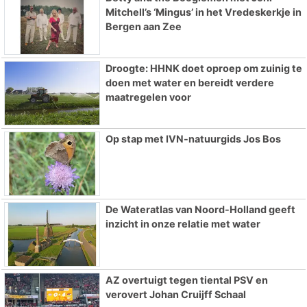
Mitchell’s ‘Mingus’ in het Vredeskerkje in
Bergen aan Zee
Droogte: HHNK doet oproep om zuinig te
doen met water en bereidt verdere
maatregelen voor
Op stap met IVN-natuurgids Jos Bos
De Wateratlas van Noord-Holland geeft
inzicht in onze relatie met water
AZ overtuigt tegen tiental PSV en
verovert Johan Cruijff Schaal