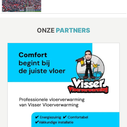
ONZE
PARTNERS