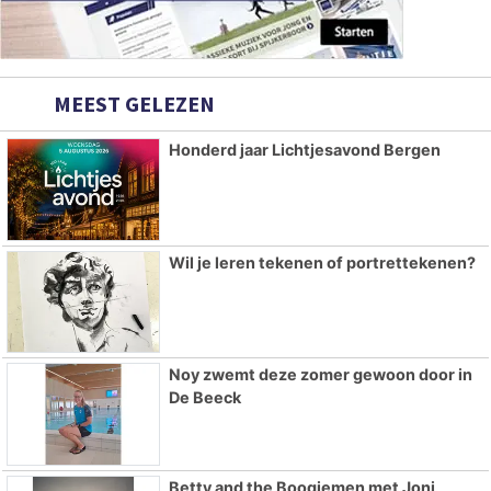
MEEST GELEZEN
Honderd jaar Lichtjesavond Bergen
Wil je leren tekenen of portrettekenen?
Noy zwemt deze zomer gewoon door in
De Beeck
Betty and the Boogiemen met Joni