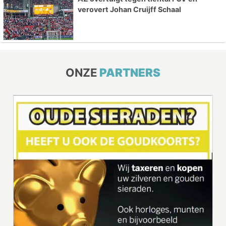
verovert Johan Cruijff Schaal
ONZE
PARTNERS