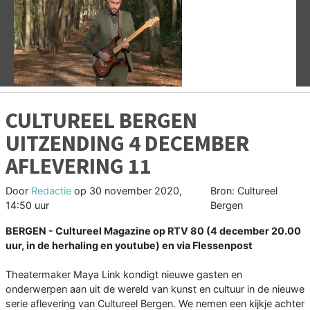
Vorige
V
CULTUREEL BERGEN
UITZENDING 4 DECEMBER
AFLEVERING 11
Door
Redactie
op
30 november 2020,
Bron: Cultureel
14:50 uur
Bergen
BERGEN - Cultureel Magazine op RTV 80 (4 december 20.00
uur, in de herhaling en youtube) en via Flessenpost
Theatermaker Maya Link kondigt nieuwe gasten en
onderwerpen aan uit de wereld van kunst en cultuur in de nieuwe
serie aflevering van Cultureel Bergen. We nemen een kijkje achter