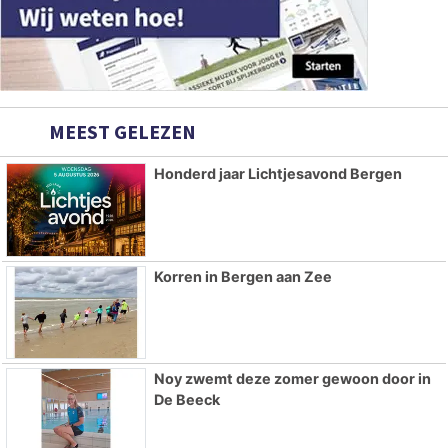
MEEST GELEZEN
Honderd jaar Lichtjesavond Bergen
Korren in Bergen aan Zee
Noy zwemt deze zomer gewoon door in
De Beeck