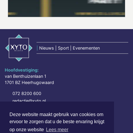
|
Nieuws | Sport | Evenementen
Hoofdvestiging:
van Benthuizenlaan 1
1701 BZ Heerhugowaard
072 8200 600
redactie@xyto.nl
www.xyto.nl
Deze website maakt gebruik van cookies om
SOCIAL MEDIA
ervoor te zorgen dat u de beste ervaring krijgt
op onze website
Lees meer