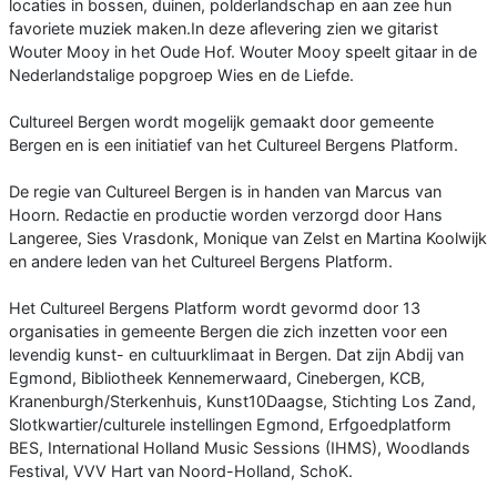
locaties in bossen, duinen, polderlandschap en aan zee hun
favoriete muziek maken.In deze aflevering zien we gitarist
Wouter Mooy in het Oude Hof. Wouter Mooy speelt gitaar in de
Nederlandstalige popgroep Wies en de Liefde.
Cultureel Bergen wordt mogelijk gemaakt door gemeente
Bergen en is een initiatief van het Cultureel Bergens Platform.
De regie van Cultureel Bergen is in handen van Marcus van
Hoorn. Redactie en productie worden verzorgd door Hans
Langeree, Sies Vrasdonk, Monique van Zelst en Martina Koolwijk
en andere leden van het Cultureel Bergens Platform.
Het Cultureel Bergens Platform wordt gevormd door 13
organisaties in gemeente Bergen die zich inzetten voor een
levendig kunst- en cultuurklimaat in Bergen. Dat zijn Abdij van
Egmond, Bibliotheek Kennemerwaard, Cinebergen, KCB,
Kranenburgh/Sterkenhuis, Kunst10Daagse, Stichting Los Zand,
Slotkwartier/culturele instellingen Egmond, Erfgoedplatform
BES, International Holland Music Sessions (IHMS), Woodlands
Festival, VVV Hart van Noord-Holland, SchoK.