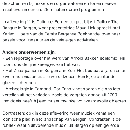
de schermen bij makers en organisatoren en tonen nieuwe
initiatieven in een ca. 25 minuten durend programma
In aflevering 11 is Cultureel Bergen te gast bij Art Gallery Tha
Banque in Bergen, waar presentatrice Maya Link spreekt met
Karien Hilbers van de Eerste Bergense Boekhandel over haar
passie voor literatuur en de vele eigen activiteiten.
Andere onderwerpen zijn:
- Een reportage over het werk van Arnold Bakker, edelsmid. Hij
toont ons de fijne kneepjes van het vak.
- Het Zeeaquarium in Bergen aan Zee. Het bestaat al jaren en er
zwemmen vissen uit alle wereldzeeën. Een kijkje achter de
glazen schermen…
- Archeologie in Egmond. Cor Prins vindt sporen die ons iets
vertellen uit het verleden, zoals de vergeten oorlog uit 1799.
Inmiddels heeft hij een museumwinkel vol waardevolle objecten.
Contrasten: ook in deze aflevering weer muziek vanaf een
iconische plek in het landschap van Bergen. Contrasten is de
rubriek waarin uitvoerende musici uit Bergen op een geliefde