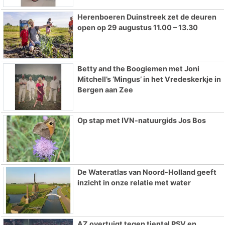
Herenboeren Duinstreek zet de deuren
open op 29 augustus 11.00 – 13.30
Betty and the Boogiemen met Joni
Mitchell’s ‘Mingus’ in het Vredeskerkje in
Bergen aan Zee
Op stap met IVN-natuurgids Jos Bos
De Wateratlas van Noord-Holland geeft
inzicht in onze relatie met water
AZ overtuigt tegen tiental PSV en