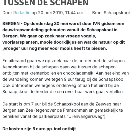
TUSSEN DE SCHAPEN
Door
Redactie
op
20 mei 2019, 11:44 uur
Bron: Schaapskooi
BERGEN - Op donderdag 30 mei wordt door IVN gidsen een
dauwtrapwandeling gehouden vanuit de Schaapskooi in
Bergen. We gaan op zoek naar vroege vogels,
voorjaarsplanten, mooie doorkijkjes en wat de natuur op dit
„vroege” uur nog meer voor moois heeft te bieden.
En uiteraard gaan we op zoek naar de herder met de schapen.
Aangekomen bij de schapen gaan we tussen de schapen
ontbijten met krentenbollen en chocolademelk. Aan het eind van
de wandeling komen we tegen 9 uur terug bij de Schaapskooi.
Ook ontmoeten we ergens onderweg of aan het eind bij de
Schaapskooi de herder die eea over haar werk gaat vertellen.
De start is om 7 uur bij de Schaapskooi aan de Zeeweg naar
Bergen aan Zee (tegenover de Franschman en gemakkelijk te
bereiken vanaf de parkeerplaats “Uilenvangersweg”).
De kosten zijn 5 euro pp. incl ontbijt