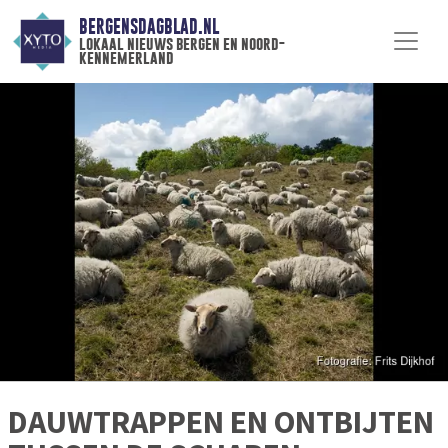
BERGENSDAGBLAD.NL
lokaal nieuws bergen en noord-
kennemerland
DAUWTRAPPEN EN ONTBIJTEN