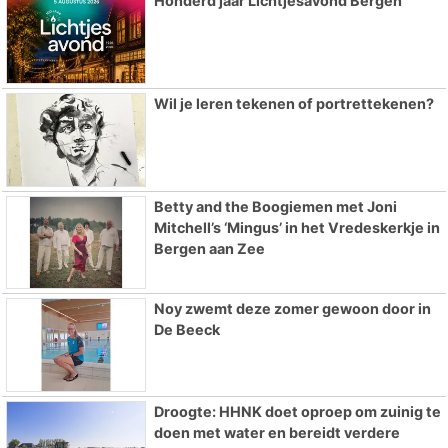
Honderd jaar Lichtjesavond Bergen
Wil je leren tekenen of portrettekenen?
Betty and the Boogiemen met Joni
Mitchell’s ‘Mingus’ in het Vredeskerkje in
Bergen aan Zee
Noy zwemt deze zomer gewoon door in
De Beeck
Droogte: HHNK doet oproep om zuinig te
doen met water en bereidt verdere