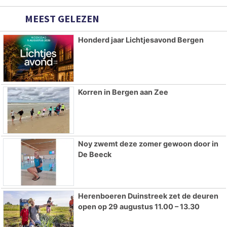
MEEST GELEZEN
Honderd jaar Lichtjesavond Bergen
Korren in Bergen aan Zee
Noy zwemt deze zomer gewoon door in
De Beeck
Herenboeren Duinstreek zet de deuren
open op 29 augustus 11.00 – 13.30