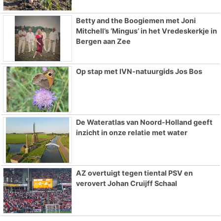
Betty and the Boogiemen met Joni
Mitchell’s ‘Mingus’ in het Vredeskerkje in
Bergen aan Zee
Op stap met IVN-natuurgids Jos Bos
De Wateratlas van Noord-Holland geeft
inzicht in onze relatie met water
AZ overtuigt tegen tiental PSV en
verovert Johan Cruijff Schaal