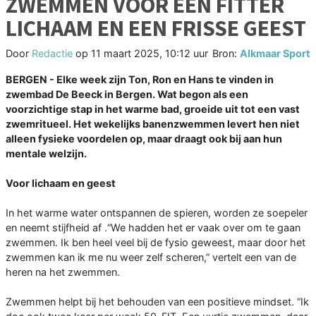
ZWEMMEN VOOR EEN FITTER
LICHAAM EN EEN FRISSE GEEST
Door
Redactie
op
11 maart 2025, 10:12 uur
Bron:
Alkmaar Sport
BERGEN - Elke week zijn Ton, Ron en Hans te vinden in
zwembad De Beeck in Bergen. Wat begon als een
voorzichtige stap in het warme bad, groeide uit tot een vast
zwemritueel. Het wekelijks banenzwemmen levert hen niet
alleen fysieke voordelen op, maar draagt ook bij aan hun
mentale welzijn.
Voor lichaam en geest
In het warme water ontspannen de spieren, worden ze soepeler
en neemt stijfheid af .“We hadden het er vaak over om te gaan
zwemmen. Ik ben heel veel bij de fysio geweest, maar door het
zwemmen kan ik me nu weer zelf scheren,” vertelt een van de
heren na het zwemmen.
Zwemmen helpt bij het behouden van een positieve mindset. “Ik