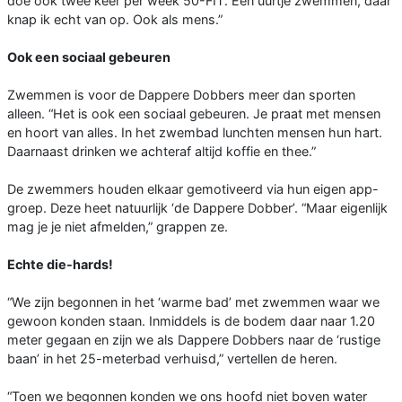
doe ook twee keer per week 50-FIT. Een uurtje zwemmen, daar
knap ik echt van op. Ook als mens.”
Ook een sociaal gebeuren
Zwemmen is voor de Dappere Dobbers meer dan sporten
alleen. “Het is ook een sociaal gebeuren. Je praat met mensen
en hoort van alles. In het zwembad lunchten mensen hun hart.
Daarnaast drinken we achteraf altijd koffie en thee.”
De zwemmers houden elkaar gemotiveerd via hun eigen app-
groep. Deze heet natuurlijk ‘de Dappere Dobber’. “Maar eigenlijk
mag je je niet afmelden,” grappen ze.
Echte die-hards!
“We zijn begonnen in het ‘warme bad’ met zwemmen waar we
gewoon konden staan. Inmiddels is de bodem daar naar 1.20
meter gegaan en zijn we als Dappere Dobbers naar de ‘rustige
baan’ in het 25-meterbad verhuisd,” vertellen de heren.
“Toen we begonnen konden we ons hoofd niet boven water