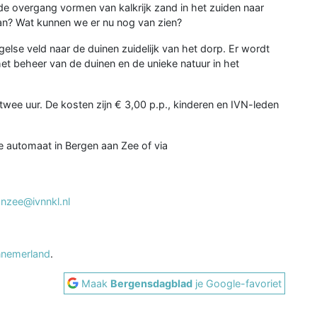
de overgang vormen van kalkrijk zand in het zuiden naar
aan? Wat kunnen we er nu nog van zien?
else veld naar de duinen zuidelijk van het dorp. Er wordt
het beheer van de duinen en de unieke natuur in het
wee uur. De kosten zijn € 3,00 p.p., kinderen en IVN-leden
de automaat in Bergen aan Zee of via
nzee@ivnnkl.nl
nemerland
.
Maak
Bergensdagblad
je Google-favoriet