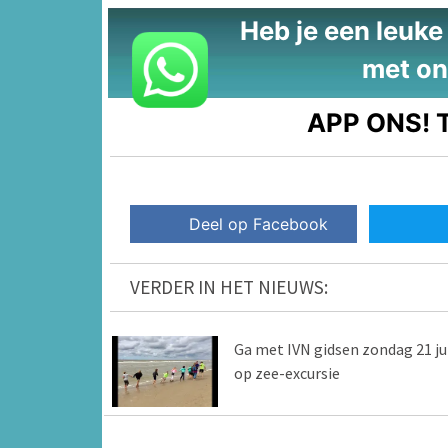
Heb je een leuke t
met on
APP ONS!
T
Deel op Facebook
VERDER IN HET NIEUWS:
Ga met IVN gidsen zondag 21 ju
op zee-excursie