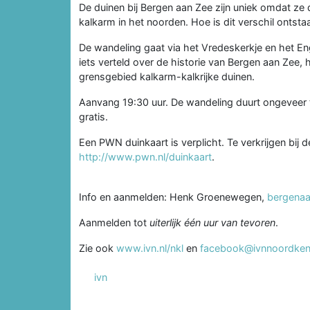
De duinen bij Bergen aan Zee zijn uniek omdat ze 
kalkarm in het noorden. Hoe is dit verschil ontst
De wandeling gaat via het Vredeskerkje en het Eng
iets verteld over de historie van Bergen aan Zee, 
grensgebied kalkarm-kalkrijke duinen.
Aanvang 19:30 uur. De wandeling duurt ongeveer t
gratis.
Een PWN duinkaart is verplicht. Te verkrijgen bij 
http://www.pwn.nl/duinkaart
.
Info en aanmelden: Henk Groenewegen,
bergenaa
Aanmelden tot
uiterlijk één uur van tevoren
.
Zie ook
www.ivn.nl/nkl
en
facebook@ivnnoordken
ivn