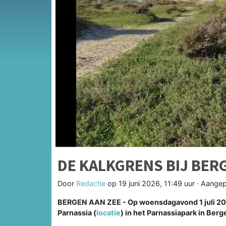
DE KALKGRENS BIJ BER
Door
Redactie
op
19 juni 2026, 11:49 uur
· Aangep
BERGEN AAN ZEE - Op woensdagavond 1 juli 20
Parnassia (
locatie
) in het Parnassiapark in Berg