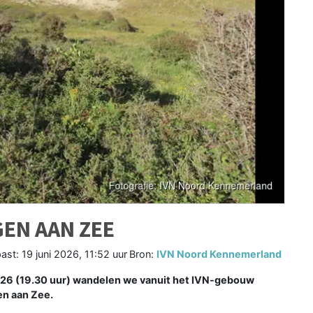
GEN AAN ZEE
ast:
19 juni 2026, 11:52 uur
Bron:
IVN Noord Kennemerland
26 (19.30 uur) wandelen we vanuit het IVN-gebouw
en aan Zee.