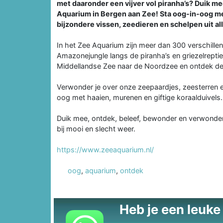
met daaronder een vijver vol piranha’s? Duik m
Aquarium in Bergen aan Zee! Sta oog-in-oog m
bijzondere vissen, zeedieren en schelpen uit al
In het Zee Aquarium zijn meer dan 300 verschille
Amazonejungle langs de piranha’s en griezelreptie
Middellandse Zee naar de Noordzee en ontdek de
Verwonder je over onze zeepaardjes, zeesterren en
oog met haaien, murenen en giftige koraalduivels.
Duik mee, ontdek, beleef, bewonder en verwonder
bij mooi en slecht weer.
https://www.zeeaquarium.nl/
oog
,
aquarium
,
ontdek
Heb je een leuke t