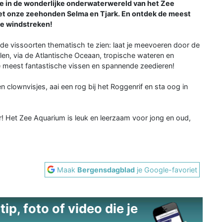
ee in de wonderlijke onderwaterwereld van het Zee
et onze zeehonden Selma en Tjark. En ontdek de meest
le windstreken!
nde vissoorten thematisch te zien: laat je meevoeren door de
len, via de Atlantische Oceaan, tropische wateren en
 meest fantastische vissen en spannende zeedieren!
 clownvisjes, aai een rog bij het Roggenrif en sta oog in
! Het Zee Aquarium is leuk en leerzaam voor jong en oud,
Maak
Bergensdagblad
je Google-favoriet
ip, foto of video die je