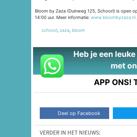
Bloom by Zaza (Duinweg 125, Schoorl) is open op
14:00 uur. Meer informatie:
www.bloombyzaza.nl
schoorl
,
zaza
,
bloom
Heb je een leuke t
met on
APP ONS!
T
Deel op Facebook
VERDER IN HET NIEUWS: