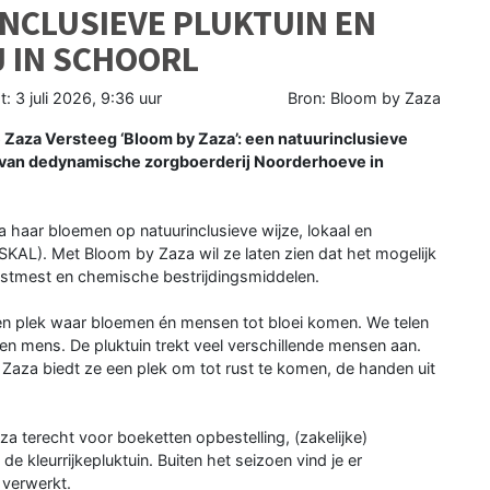
NCLUSIEVE PLUKTUIN EN
 IN SCHOORL
t:
3 juli 2026, 9:36 uur
Bron: Bloom by Zaza
Zaza Versteeg ‘Bloom by Zaza’: een natuurinclusieve
n van dedynamische zorgboerderij Noorderhoeve in
haar bloemen op natuurinclusieve wijze, lokaal en
SKAL). Met Bloom by Zaza wil ze laten zien dat het mogelijk
stmest en chemische bestrijdingsmiddelen.
 een plek waar bloemen én mensen tot bloei komen. We telen
 mens. De pluktuin trekt veel verschillende mensen aan.
 Zaza biedt ze een plek om tot rust te komen, de handen uit
za terecht voor boeketten opbestelling, (zakelijke)
kleurrijkepluktuin. Buiten het seizoen vind je er
 verwerkt.