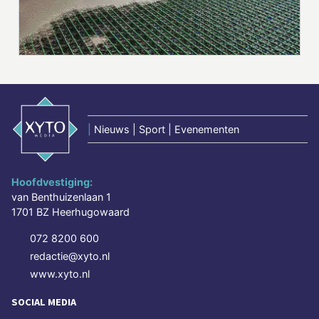
|
Nieuws | Sport | Evenementen
Hoofdvestiging:
van Benthuizenlaan 1
1701 BZ Heerhugowaard
072 8200 600
redactie@xyto.nl
www.xyto.nl
SOCIAL MEDIA