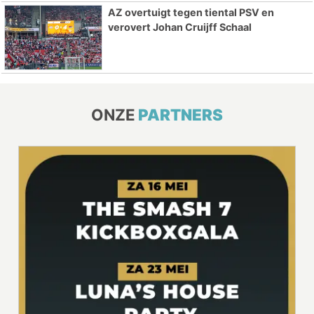
AZ overtuigt tegen tiental PSV en
verovert Johan Cruijff Schaal
ONZE
PARTNERS