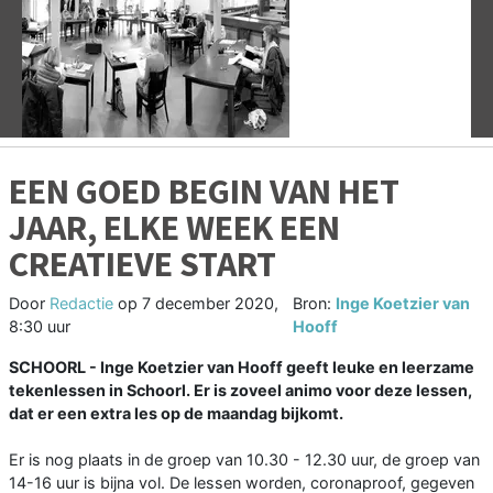
Vorige
V
EEN GOED BEGIN VAN HET
JAAR, ELKE WEEK EEN
CREATIEVE START
Door
Redactie
op
7 december 2020,
Bron:
Inge Koetzier van
8:30 uur
Hooff
SCHOORL - Inge Koetzier van Hooff geeft leuke en leerzame
tekenlessen in Schoorl. Er is zoveel animo voor deze lessen,
dat er een extra les op de maandag bijkomt.
Er is nog plaats in de groep van 10.30 - 12.30 uur, de groep van
14-16 uur is bijna vol. De lessen worden, coronaproof, gegeven