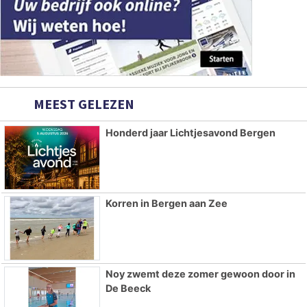
MEEST GELEZEN
Honderd jaar Lichtjesavond Bergen
Korren in Bergen aan Zee
Noy zwemt deze zomer gewoon door in
De Beeck