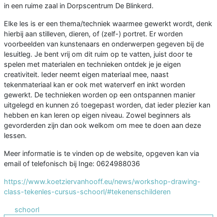
in een ruime zaal in Dorpscentrum De Blinkerd.
Elke les is er een thema/techniek waarmee gewerkt wordt, denk
hierbij aan stilleven, dieren, of (zelf-) portret. Er worden
voorbeelden van kunstenaars en onderwerpen gegeven bij de
lesuitleg. Je bent vrij om dit ruim op te vatten, juist door te
spelen met materialen en technieken ontdek je je eigen
creativiteit. Ieder neemt eigen materiaal mee, naast
tekenmateriaal kan er ook met waterverf en inkt worden
gewerkt. De technieken worden op een ontspannen manier
uitgelegd en kunnen zó toegepast worden, dat ieder plezier kan
hebben en kan leren op eigen niveau. Zowel beginners als
gevorderden zijn dan ook welkom om mee te doen aan deze
lessen.
Meer informatie is te vinden op de website, opgeven kan via
email of telefonisch bij Inge: 0624988036
https://www.koetziervanhooff.eu/news/workshop-drawing-
class-tekenles-cursus-schoorl/#tekenenschilderen
schoorl