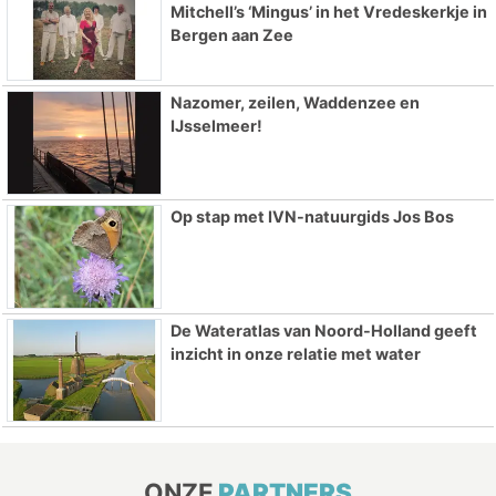
Mitchell’s ‘Mingus’ in het Vredeskerkje in
Bergen aan Zee
Nazomer, zeilen, Waddenzee en
IJsselmeer!
Op stap met IVN-natuurgids Jos Bos
De Wateratlas van Noord-Holland geeft
inzicht in onze relatie met water
ONZE
PARTNERS