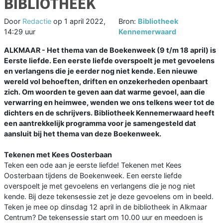
BIBLIOTHEEK
Door
Redactie
op
1 april 2022,
Bron:
Bibliotheek
14:29 uur
Kennemerwaard
ALKMAAR - Het thema van de Boekenweek (9 t/m 18 april) is
Eerste liefde. Een eerste liefde overspoelt je met gevoelens
en verlangens die je eerder nog niet kende. Een nieuwe
wereld vol behoeften, driften en onzekerheden openbaart
zich. Om woorden te geven aan dat warme gevoel, aan die
verwarring en heimwee, wenden we ons telkens weer tot de
dichters en de schrijvers. Bibliotheek Kennemerwaard heeft
een aantrekkelijk programma voor je samengesteld dat
aansluit bij het thema van deze Boekenweek.
Tekenen met Kees Oosterbaan
Teken een ode aan je eerste liefde! Tekenen met Kees
Oosterbaan tijdens de Boekenweek. Een eerste liefde
overspoelt je met gevoelens en verlangens die je nog niet
kende. Bij deze tekensessie zet je deze gevoelens om in beeld.
Teken je mee op dinsdag 12 april in de bibliotheek in Alkmaar
Centrum? De tekensessie start om 10.00 uur en meedoen is