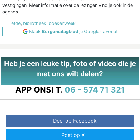
vestigingen. Meer informatie over de lezingen vind je ook in de
agenda.
liefde
,
bibliotheek
,
boekenweek
Maak
Bergensdagblad
je Google-favoriet
Heb je een leuke tip, foto of video die je
met ons wilt delen?
APP ONS!
T.
06 - 574 71 321
Deel op Facebook
Post op X