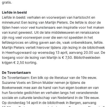
gratis.
Liefde in beeld
Liefde in beeld: verhalen en voorwerpen van hartstocht en
minnekunst Een lezing van Martijn Pieters. De liefde is door de
tijden heen voor veel kunstenaars een inspiratie voor het maken
van kunst geweest. Uit de late middeleeuwen en renaissance
zijn nog veel voorwerpen over die een rol speelden in het
liefdesproces en uiting gaven aan de, vaak onbereikbare, liefde.
Martijn Pieters vertelt hierover tijdens zijn lezing in de bibliotheek
in Heerhugowaard op woensdag 13 april, aanvang 20.00 uur. De
toegang voor de lezing van Martijn is € 7,50. Bibliotheekleden
krijgen € 2,50 korting.
De Toverlantaarn
De Toverlantaarn: Een blik op de literatuur van de 19e eeuw.
Suzanne Voets en Simon Mulder nemen je tijdens de
Boekenweek mee aan de hand van hun eigen boeken en van
hun favoriete gedichten en verhalen langs het veranderende
sociale en culturele landschap van Nederland in de 19e eeuw.
Op donderdag 14 april in de bibliotheek in Bergen, aanvang