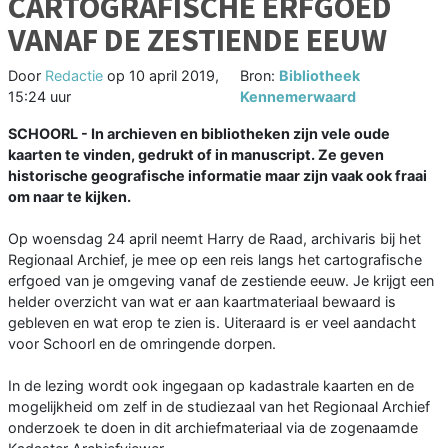
CARTOGRAFISCHE ERFGOED
VANAF DE ZESTIENDE EEUW
Door
Redactie
op
10 april 2019,
Bron:
Bibliotheek
15:24 uur
Kennemerwaard
SCHOORL - In archieven en bibliotheken zijn vele oude
kaarten te vinden, gedrukt of in manuscript. Ze geven
historische geografische informatie maar zijn vaak ook fraai
om naar te kijken.
Op woensdag 24 april neemt Harry de Raad, archivaris bij het
Regionaal Archief, je mee op een reis langs het cartografische
erfgoed van je omgeving vanaf de zestiende eeuw. Je krijgt een
helder overzicht van wat er aan kaartmateriaal bewaard is
gebleven en wat erop te zien is. Uiteraard is er veel aandacht
voor Schoorl en de omringende dorpen.
In de lezing wordt ook ingegaan op kadastrale kaarten en de
mogelijkheid om zelf in de studiezaal van het Regionaal Archief
onderzoek te doen in dit archiefmateriaal via de zogenaamde