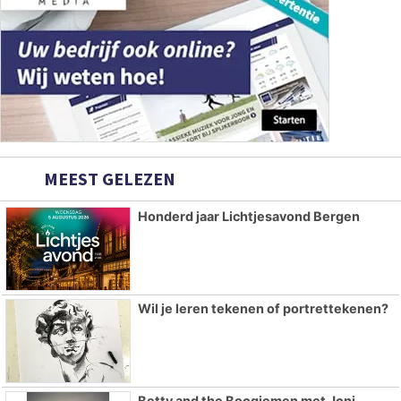
MEEST GELEZEN
Honderd jaar Lichtjesavond Bergen
Wil je leren tekenen of portrettekenen?
Betty and the Boogiemen met Joni