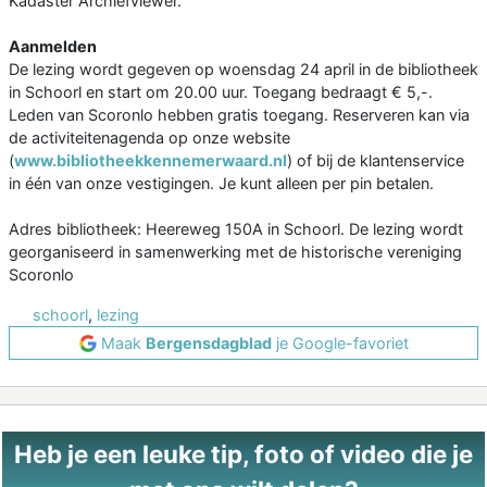
Kadaster Archiefviewer.
Aanmelden
De lezing wordt gegeven op woensdag 24 april in de bibliotheek
in Schoorl en start om 20.00 uur. Toegang bedraagt € 5,-.
Leden van Scoronlo hebben gratis toegang. Reserveren kan via
de activiteitenagenda op onze website
(
www.bibliotheekkennemerwaard.nl
) of bij de klantenservice
in één van onze vestigingen. Je kunt alleen per pin betalen.
Adres bibliotheek: Heereweg 150A in Schoorl. De lezing wordt
georganiseerd in samenwerking met de historische vereniging
Scoronlo
schoorl
,
lezing
Maak
Bergensdagblad
je Google-favoriet
Heb je een leuke tip, foto of video die je