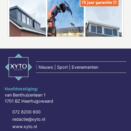
|
Nieuws | Sport | Evenementen
Hoofdvestiging:
van Benthuizenlaan 1
1701 BZ Heerhugowaard
072 8200 600
redactie@xyto.nl
www.xyto.nl