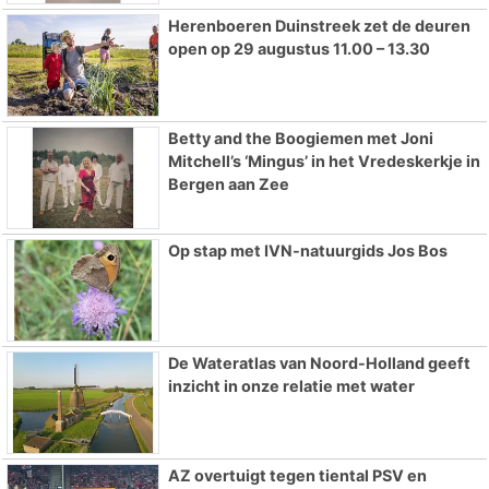
Herenboeren Duinstreek zet de deuren
open op 29 augustus 11.00 – 13.30
Betty and the Boogiemen met Joni
Mitchell’s ‘Mingus’ in het Vredeskerkje in
Bergen aan Zee
Op stap met IVN-natuurgids Jos Bos
De Wateratlas van Noord-Holland geeft
inzicht in onze relatie met water
AZ overtuigt tegen tiental PSV en