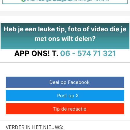
Heb je een leuke tip, foto of video die je
met ons wilt delen?
APP ONS!
T.
06 - 574 71 321
Deel op Facebook
Post op X
Tip de redactie
VERDER IN HET NIEUWS: