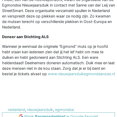
Egmondse Nieuwjaarsduik in contact met Sanne van der Leij van
StreetSmart. Deze organisatie verzameld spullen in Nederland
en verspreidt deze op plekken waar ze nodig zijn. Zo kwamen
de mutsen terecht op verschillende plekken in Oost-Europa en
Nederland.
Doneer aan Stichting ALS
Wanneer je eenmaal de originele “Egmond” muts op je hoofd
hebt staan kan iedereen zien dat jij het lef hebt om mee te
duiken en hebt gedoneerd aan Stichting ALS. Een ware
heldendaad! Deelnemers doneren automatisch. Duik mee en laat
deze mensen niet in de kou staan. Zorg dat je er bij bent en
bestel je tickets alvast op
www.nieuwjaarsduikegmondaanzee.nl
nederland
,
nieuwjaarsduik
,
egmondse
Maak
Bergensdagblad
je Google-favoriet