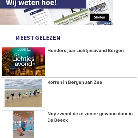
MEEST GELEZEN
Honderd jaar Lichtjesavond Bergen
Korren in Bergen aan Zee
Noy zwemt deze zomer gewoon door in
De Beeck