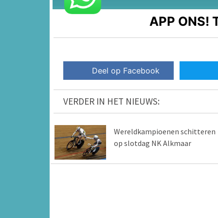
APP ONS!
T
Deel op Facebook
VERDER IN HET NIEUWS:
Wereldkampioenen schitteren
op slotdag NK Alkmaar