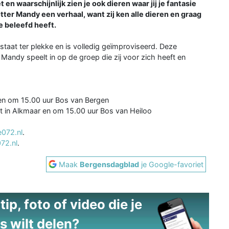
 en waarschijnlijk zien je ook dieren waar jij je fantasie
otter Mandy een verhaal, want zij ken alle dieren en graag
ze beleefd heeft.
tstaat ter plekke en is volledig geïmproviseerd. Deze
, Mandy speelt in op de groep die zij voor zich heeft en
 en om 15.00 uur Bos van Bergen
t in Alkmaar en om 15.00 uur Bos van Heiloo
e072.nl
.
72.nl
.
Maak
Bergensdagblad
je Google-favoriet
ip, foto of video die je
s wilt delen?