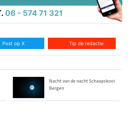
.
06 - 574 71 321
Post op X
Tip de redactie
Nacht van de nacht Schaapskooi
Bergen