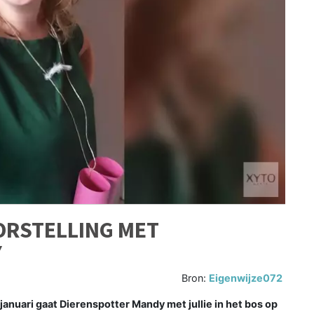
ORSTELLING MET
Y
Bron:
Eigenwijze072
nuari gaat Dierenspotter Mandy met jullie in het bos op