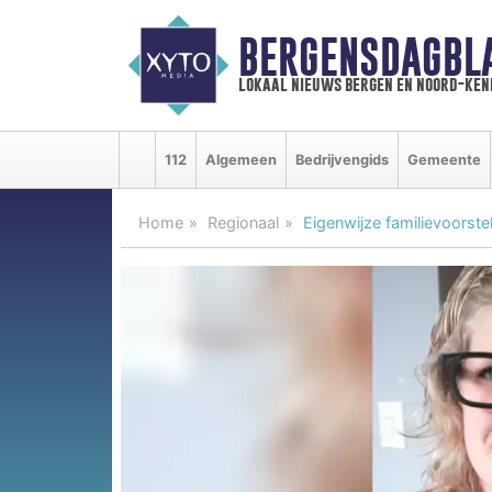
BERGENSDAGBL
lokaal nieuws bergen en noord-ke
112
Algemeen
Bedrijvengids
Gemeente
Home
Regionaal
Eigenwijze familievoorste