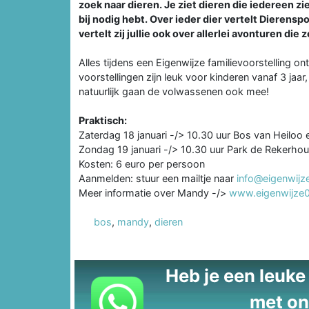
zoek naar dieren. Je ziet dieren die iedereen ziet
bij nodig hebt. Over ieder dier vertelt Dierensp
vertelt zij jullie ook over allerlei avonturen die 
Alles tijdens een Eigenwijze familievoorstelling on
voorstellingen zijn leuk voor kinderen vanaf 3 jaar
natuurlijk gaan de volwassenen ook mee!
Praktisch:
Zaterdag 18 januari -/> 10.30 uur Bos van Heiloo
Zondag 19 januari -/> 10.30 uur Park de Rekerhou
Kosten: 6 euro per persoon
Aanmelden: stuur een mailtje naar
info@eigenwijz
Meer informatie over Mandy -/>
www.eigenwijze0
bos
,
mandy
,
dieren
Heb je een leuke t
met on