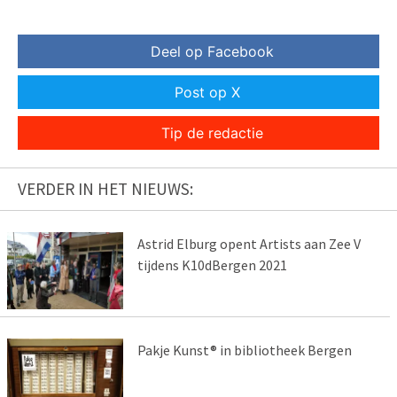
Deel op Facebook
Post op X
Tip de redactie
VERDER IN HET NIEUWS:
Astrid Elburg opent Artists aan Zee V
tijdens K10dBergen 2021
Pakje Kunst® in bibliotheek Bergen