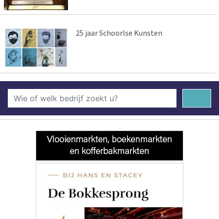
25 jaar Schoorlse Kunsten