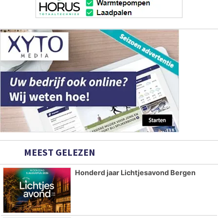
MEEST GELEZEN
Honderd jaar Lichtjesavond Bergen