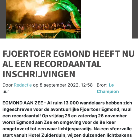
Vorige
V
FJOERTOER EGMOND HEEFT NU
AL EEN RECORDAANTAL
INSCHRIJVINGEN
Door
Redactie
op
8 september 2022, 12:58
Bron:
Le
uur
Champion
EGMOND AAN ZEE - Al ruim 13.000 wandelaars hebben zich
ingeschreven voor de avontuurlijke Fjoertoer Egmond, nu al
een recordaantal! Op vrijdag 25 en zaterdag 26 november
wordt Egmond aan Zee en omgeving voor de 8e keer
omgetoverd tot een waar lichtjesparadijs. Na een sfeervolle
start vanuit Hotel Zuiderduin, wijzen duizenden lichtbakens