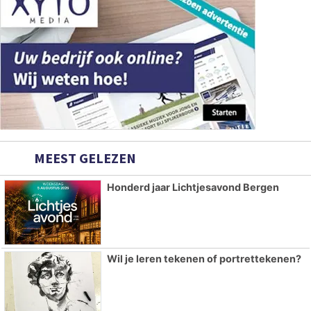
MEEST GELEZEN
Honderd jaar Lichtjesavond Bergen
Wil je leren tekenen of portrettekenen?