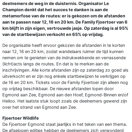
deelnemers de weg in de duisternis. Organisator Le
Champion denkt dat het succes te danken is aan de
metamorfose van de routes: er is gekozen om de afstanden
aan te passen naar 12, 16 en 20 km. De Family Fjoertoer van 6
km blijft in zijn eigen, vertrouwde jasje. Op zaterdag is al 95%
van de startbewijzen verkocht en 65% op vrijdag.
De organisatie heeft ervoor gekozen de afstanden in te korten
naar 12, 16 en 20 km, zodat wandelaars ruimer de tijd kunnen
nemen om te genieten van de indrukwekkende en verrassende
(licht)acts langs de routes. En dat is te merken aan de
inschrijvingen. Alle korte afstanden zijn op zaterdag zo goed als
uitverkocht en er zijn nog enkele startbewijzen te verkrijgen op
de 16 en 20 km. Tickets voor de Family Fjoertoer zijn alleen nog
op vrijdag beschikbaar. De nieuwe afstanden lopen door
Egmond aan Zee, Egmond aan den Hoef, Egmond-Binnen en/of
Heiloo. Het laatste stuk loopt zoals de deelnemers gewend zijn
over het strand van Egmond aan Zee.
Fjoertoer Wildlife
De Fjoertoer Egmond staat jaarlijks in het teken van een thema.
De afgelopen edities hebben de deelnemers zich verwonderd