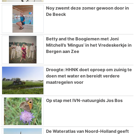
Noy zwemt deze zomer gewoon door in
De Beeck
Betty and the Boogiemen met Joni
Mitchell’s ‘Mingus’ in het Vredeskerkje in
Bergen aan Zee
Droogte: HHNK doet oproep om zuinig te
doen met water en bereidt verdere
maatregelen voor
Op stap met IVN-natuurgids Jos Bos
De Wateratlas van Noord-Holland geeft