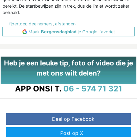
bereikt. De startbewijzen zijn in trek, dus de limiet wordt zeker
behaald.
fjoertoer
,
deelnemers
,
afstanden
Maak
Bergensdagblad
je Google-favoriet
Heb je een leuke tip, foto of video die je
met ons wilt delen?
APP ONS!
T.
06 - 574 71 321
Deel op Facebook
Post op X