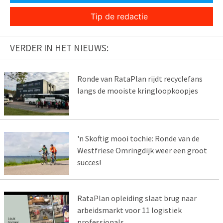
Tip de redactie
VERDER IN HET NIEUWS:
Ronde van RataPlan rijdt recyclefans
langs de mooiste kringloopkoopjes
'n Skoftig mooi tochie: Ronde van de
Westfriese Omringdijk weer een groot
succes!
RataPlan opleiding slaat brug naar
arbeidsmarkt voor 11 logistiek
professionals