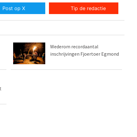
Post op X
Tip de redactie
Wederom recordaantal
inschrijvingen Fjoertoer Egmond
t