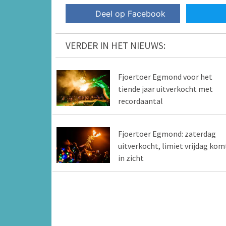
Deel op Facebook
VERDER IN HET NIEUWS:
Fjoertoer Egmond voor het
tiende jaar uitverkocht met
recordaantal
Fjoertoer Egmond: zaterdag
uitverkocht, limiet vrijdag kom
in zicht