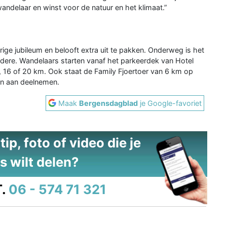
wandelaar en winst voor de natuur en het klimaat.”
ige jubileum en belooft extra uit te pakken. Onderweg is het
ere. Wandelaars starten vanaf het parkeerdek van Hotel
, 16 of 20 km. Ook staat de Family Fjoertoer van 6 km op
en aan deelnemen.
Maak
Bergensdagblad
je Google-favoriet
ip, foto of video die je
s wilt delen?
.
06 - 574 71 321