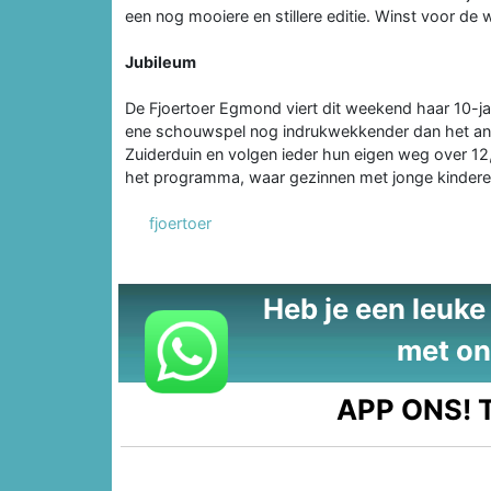
een nog mooiere en stillere editie. Winst voor de 
Jubileum
De Fjoertoer Egmond viert dit weekend haar 10-jar
ene schouwspel nog indrukwekkender dan het and
Zuiderduin en volgen ieder hun eigen weg over 12
het programma, waar gezinnen met jonge kinder
fjoertoer
Heb je een leuke t
met on
APP ONS!
T