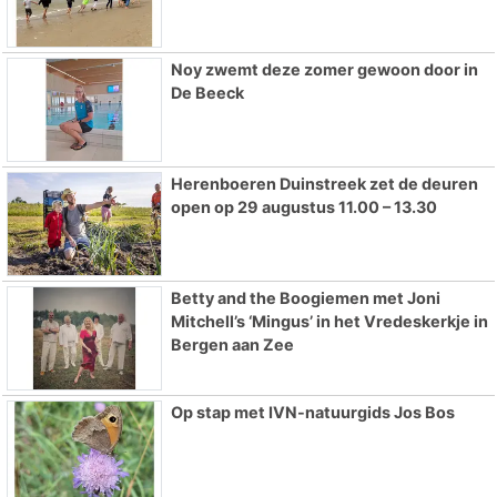
Noy zwemt deze zomer gewoon door in
De Beeck
Herenboeren Duinstreek zet de deuren
open op 29 augustus 11.00 – 13.30
Betty and the Boogiemen met Joni
Mitchell’s ‘Mingus’ in het Vredeskerkje in
Bergen aan Zee
Op stap met IVN-natuurgids Jos Bos