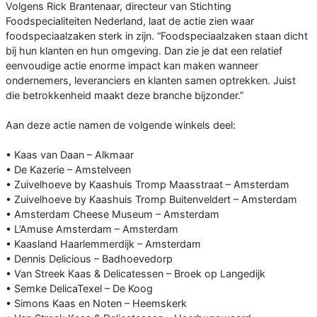
Volgens Rick Brantenaar, directeur van Stichting
Foodspecialiteiten Nederland, laat de actie zien waar
foodspeciaalzaken sterk in zijn. “Foodspeciaalzaken staan dicht
bij hun klanten en hun omgeving. Dan zie je dat een relatief
eenvoudige actie enorme impact kan maken wanneer
ondernemers, leveranciers en klanten samen optrekken. Juist
die betrokkenheid maakt deze branche bijzonder.”
Aan deze actie namen de volgende winkels deel:
• Kaas van Daan – Alkmaar
• De Kazerie – Amstelveen
• Zuivelhoeve by Kaashuis Tromp Maasstraat – Amsterdam
• Zuivelhoeve by Kaashuis Tromp Buitenveldert – Amsterdam
• Amsterdam Cheese Museum – Amsterdam
• L’Amuse Amsterdam – Amsterdam
• Kaasland Haarlemmerdijk – Amsterdam
• Dennis Delicious – Badhoevedorp
• Van Streek Kaas & Delicatessen – Broek op Langedijk
• Semke DelicaTexel – De Koog
• Simons Kaas en Noten – Heemskerk