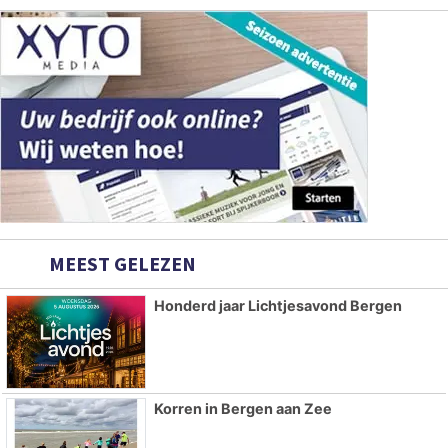
MEEST GELEZEN
Honderd jaar Lichtjesavond Bergen
Korren in Bergen aan Zee