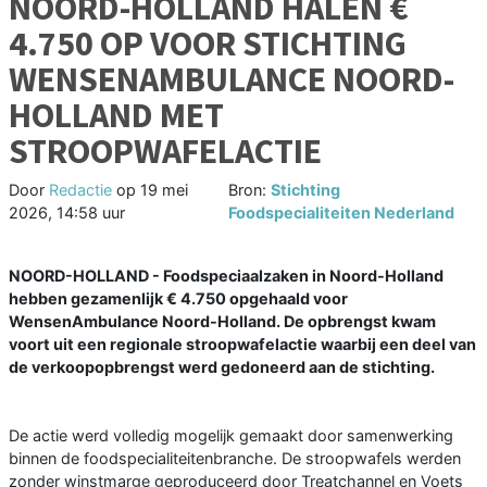
NOORD-HOLLAND HALEN €
4.750 OP VOOR STICHTING
WENSENAMBULANCE NOORD-
HOLLAND MET
STROOPWAFELACTIE
Door
Redactie
op
19 mei
Bron:
Stichting
2026, 14:58 uur
Foodspecialiteiten Nederland
NOORD-HOLLAND - Foodspeciaalzaken in Noord-Holland
hebben gezamenlijk € 4.750 opgehaald voor
WensenAmbulance Noord-Holland. De opbrengst kwam
voort uit een regionale stroopwafelactie waarbij een deel van
de verkoopopbrengst werd gedoneerd aan de stichting.
De actie werd volledig mogelijk gemaakt door samenwerking
binnen de foodspecialiteitenbranche. De stroopwafels werden
zonder winstmarge geproduceerd door Treatchannel en Voets