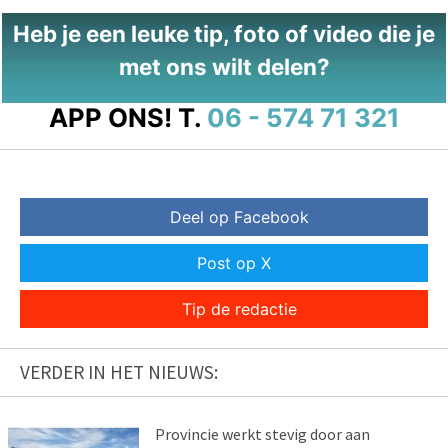
Heb je een leuke tip, foto of video die je
met ons wilt delen?
APP ONS!
T.
06 - 574 71 321
Deel op Facebook
Post op X
Tip de redactie
VERDER IN HET NIEUWS:
Provincie werkt stevig door aan