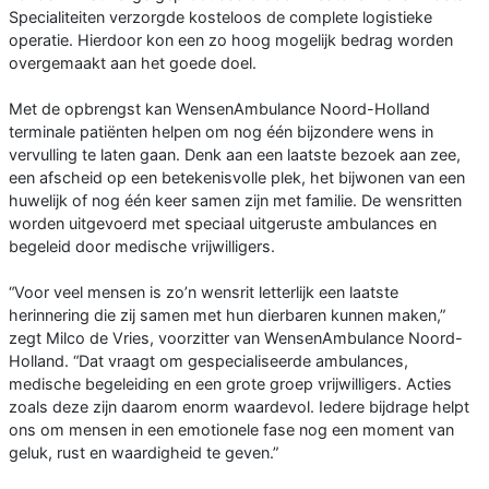
Specialiteiten verzorgde kosteloos de complete logistieke
operatie. Hierdoor kon een zo hoog mogelijk bedrag worden
overgemaakt aan het goede doel.
Met de opbrengst kan WensenAmbulance Noord-Holland
terminale patiënten helpen om nog één bijzondere wens in
vervulling te laten gaan. Denk aan een laatste bezoek aan zee,
een afscheid op een betekenisvolle plek, het bijwonen van een
huwelijk of nog één keer samen zijn met familie. De wensritten
worden uitgevoerd met speciaal uitgeruste ambulances en
begeleid door medische vrijwilligers.
“Voor veel mensen is zo’n wensrit letterlijk een laatste
herinnering die zij samen met hun dierbaren kunnen maken,”
zegt Milco de Vries, voorzitter van WensenAmbulance Noord-
Holland. “Dat vraagt om gespecialiseerde ambulances,
medische begeleiding en een grote groep vrijwilligers. Acties
zoals deze zijn daarom enorm waardevol. Iedere bijdrage helpt
ons om mensen in een emotionele fase nog een moment van
geluk, rust en waardigheid te geven.”