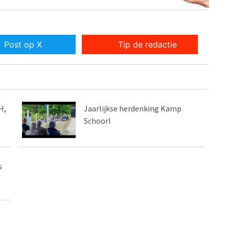
Post op X
Tip de redactie
H,
Jaarlijkse herdenking Kamp
Schoorl
s