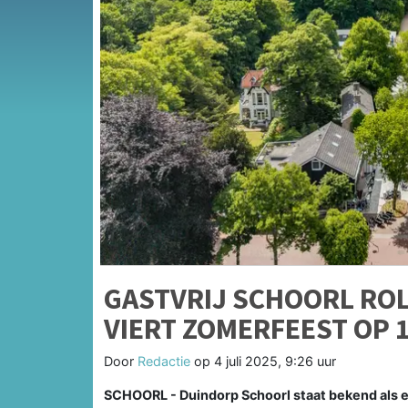
GASTVRIJ SCHOORL ROL
VIERT ZOMERFEEST OP 1
Door
Redactie
op
4 juli 2025, 9:26 uur
SCHOORL - Duindorp Schoorl staat bekend als ee