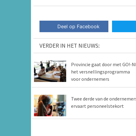
Deel op Facebook
VERDER IN HET NIEUWS:
Provincie gaat door met GO!-N
het versnellingsprogramma
voor ondernemers
Twee derde van de ondernemer
ervaart personeelstekort