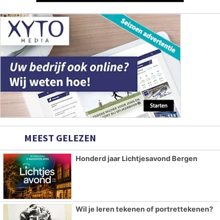
MEEST GELEZEN
Honderd jaar Lichtjesavond Bergen
Wil je leren tekenen of portrettekenen?