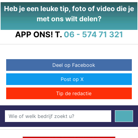
Heb je een leuke tip, foto of video die je
met ons wilt delen?
APP ONS!
T.
06 - 574 71 321
Deel op Facebook
Post op X
Tip de redactie