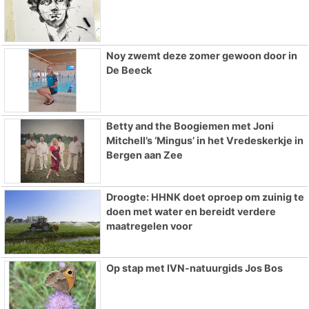
Noy zwemt deze zomer gewoon door in
De Beeck
Betty and the Boogiemen met Joni
Mitchell’s ‘Mingus’ in het Vredeskerkje in
Bergen aan Zee
Droogte: HHNK doet oproep om zuinig te
doen met water en bereidt verdere
maatregelen voor
Op stap met IVN-natuurgids Jos Bos