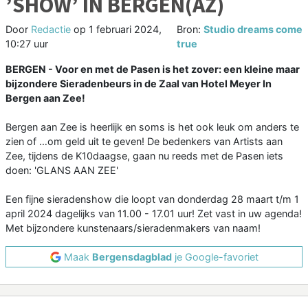
’SHOW’ IN BERGEN(AZ)
Door
Redactie
op
1 februari 2024,
Bron:
Studio dreams come
10:27 uur
true
BERGEN - Voor en met de Pasen is het zover: een kleine maar
bijzondere Sieradenbeurs in de Zaal van Hotel Meyer In
Bergen aan Zee!
Bergen aan Zee is heerlijk en soms is het ook leuk om anders te
zien of …om geld uit te geven! De bedenkers van Artists aan
Zee, tijdens de K10daagse, gaan nu reeds met de Pasen iets
doen: 'GLANS AAN ZEE'
Een fijne sieradenshow die loopt van donderdag 28 maart t/m 1
april 2024 dagelijks van 11.00 - 17.01 uur! Zet vast in uw agenda!
Met bijzondere kunstenaars/sieradenmakers van naam!
Maak
Bergensdagblad
je Google-favoriet