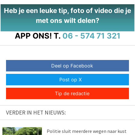
Heb je een leuke tip, foto of video die je
met ons wilt delen?
APP ONS!
T.
06 - 574 71 321
Deel op Facebook
Post op X
Tip de redactie
VERDER IN HET NIEUWS:
Politie sluit meerdere wegen naar kust