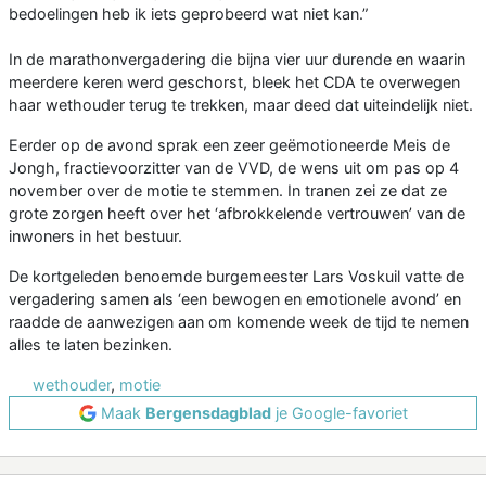
bedoelingen heb ik iets geprobeerd wat niet kan.”
In de marathonvergadering die bijna vier uur durende en waarin
meerdere keren werd geschorst, bleek het CDA te overwegen
haar wethouder terug te trekken, maar deed dat uiteindelijk niet.
Eerder op de avond sprak een zeer geëmotioneerde Meis de
Jongh, fractievoorzitter van de VVD, de wens uit om pas op 4
november over de motie te stemmen. In tranen zei ze dat ze
grote zorgen heeft over het ‘afbrokkelende vertrouwen’ van de
inwoners in het bestuur.
De kortgeleden benoemde burgemeester Lars Voskuil vatte de
vergadering samen als ‘een bewogen en emotionele avond’ en
raadde de aanwezigen aan om komende week de tijd te nemen
alles te laten bezinken.
wethouder
,
motie
Maak
Bergensdagblad
je Google-favoriet