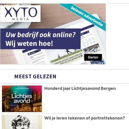
MEEST GELEZEN
Honderd jaar Lichtjesavond Bergen
Wil je leren tekenen of portrettekenen?