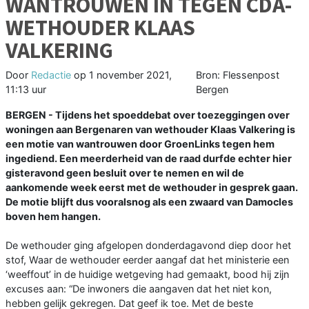
WANTROUWEN IN TEGEN CDA-
WETHOUDER KLAAS
VALKERING
Door
Redactie
op
1 november 2021,
Bron: Flessenpost
11:13 uur
Bergen
BERGEN - Tijdens het spoeddebat over toezeggingen over
woningen aan Bergenaren van wethouder Klaas Valkering is
een motie van wantrouwen door GroenLinks tegen hem
ingediend. Een meerderheid van de raad durfde echter hier
gisteravond geen besluit over te nemen en wil de
aankomende week eerst met de wethouder in gesprek gaan.
De motie blijft dus vooralsnog als een zwaard van Damocles
boven hem hangen.
De wethouder ging afgelopen donderdagavond diep door het
stof, Waar de wethouder eerder aangaf dat het ministerie een
‘weeffout’ in de huidige wetgeving had gemaakt, bood hij zijn
excuses aan: “De inwoners die aangaven dat het niet kon,
hebben gelijk gekregen. Dat geef ik toe. Met de beste