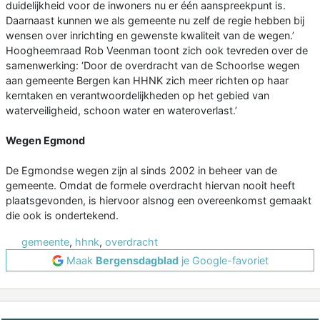
duidelijkheid voor de inwoners nu er één aanspreekpunt is.
Daarnaast kunnen we als gemeente nu zelf de regie hebben bij
wensen over inrichting en gewenste kwaliteit van de wegen.’
Hoogheemraad Rob Veenman toont zich ook tevreden over de
samenwerking: ‘Door de overdracht van de Schoorlse wegen
aan gemeente Bergen kan HHNK zich meer richten op haar
kerntaken en verantwoordelijkheden op het gebied van
waterveiligheid, schoon water en wateroverlast.’
Wegen Egmond
De Egmondse wegen zijn al sinds 2002 in beheer van de
gemeente. Omdat de formele overdracht hiervan nooit heeft
plaatsgevonden, is hiervoor alsnog een overeenkomst gemaakt
die ook is ondertekend.
gemeente
,
hhnk
,
overdracht
Maak
Bergensdagblad
je Google-favoriet