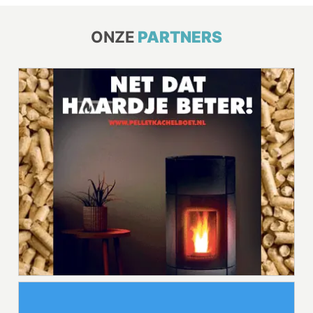
ONZE
PARTNERS