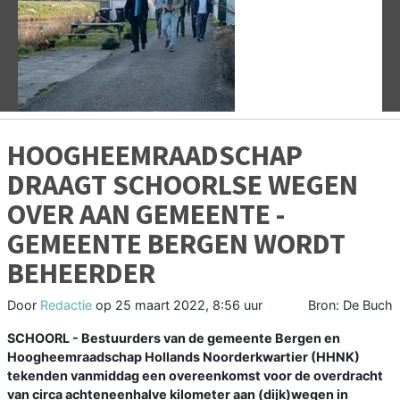
Vorige
V
HOOGHEEMRAADSCHAP
DRAAGT SCHOORLSE WEGEN
OVER AAN GEMEENTE -
GEMEENTE BERGEN WORDT
BEHEERDER
Door
Redactie
op
25 maart 2022, 8:56 uur
Bron: De Buch
SCHOORL - Bestuurders van de gemeente Bergen en
Hoogheemraadschap Hollands Noorderkwartier (HHNK)
tekenden vanmiddag een overeenkomst voor de overdracht
van circa achteneenhalve kilometer aan (dijk)wegen in